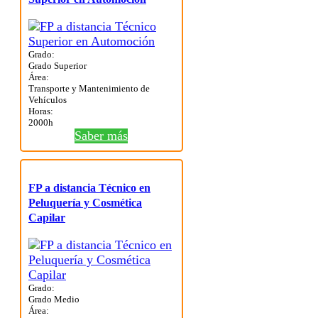
Grado:
Grado Superior
Área:
Transporte y Mantenimiento de
Vehículos
Horas:
2000h
Saber más
FP a distancia Técnico en
Peluquería y Cosmética
Capilar
Grado:
Grado Medio
Área: