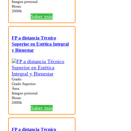
Imagen personal
Horas:
2000h
Saber más
FP a distancia Técnico
Superior en Estética Integral
y Bienestar
Grado:
Grado Superior
Área:
Imagen personal
Horas:
2000h
Saber más
FP a distancia Técnico