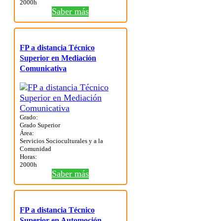
2000h
Saber más
FP a distancia Técnico
Superior en Mediación
Comunicativa
Grado:
Grado Superior
Área:
Servicios Socioculturales y a la
Comunidad
Horas:
2000h
Saber más
FP a distancia Técnico
Superior en Automoción