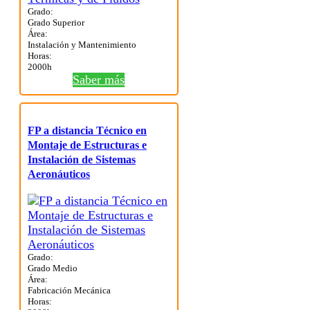
Grado:
Grado Superior
Área:
Instalación y Mantenimiento
Horas:
2000h
Saber más
FP a distancia Técnico en
Montaje de Estructuras e
Instalación de Sistemas
Aeronáuticos
Grado:
Grado Medio
Área:
Fabricación Mecánica
Horas: