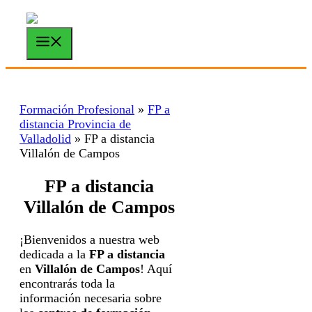
Saltar
al
contenido
Menú
Formación Profesional
»
FP a
distancia Provincia de
Valladolid
»
FP a distancia
Villalón de Campos
FP a distancia
Villalón de Campos
¡Bienvenidos a nuestra web
dedicada a la
FP a distancia
en
Villalón de Campos
! Aquí
encontrarás toda la
información necesaria sobre