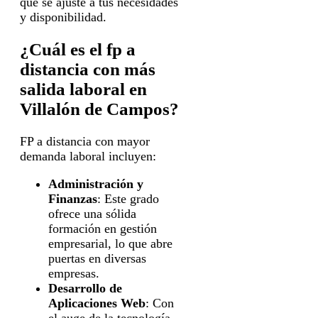
que se ajuste a tus necesidades
y disponibilidad.
¿Cuál es el fp a
distancia con más
salida laboral en
Villalón de Campos?
FP a distancia con mayor
demanda laboral incluyen:
Administración y
Finanzas
: Este grado
ofrece una sólida
formación en gestión
empresarial, lo que abre
puertas en diversas
empresas.
Desarrollo de
Aplicaciones Web
: Con
el auge de la tecnología,