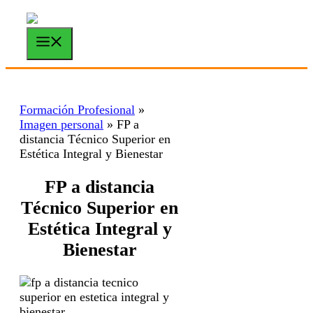
Saltar
al
contenido
Menú
Formación Profesional
»
Imagen personal
»
FP a
distancia Técnico Superior en
Estética Integral y Bienestar
FP a distancia
Técnico Superior en
Estética Integral y
Bienestar