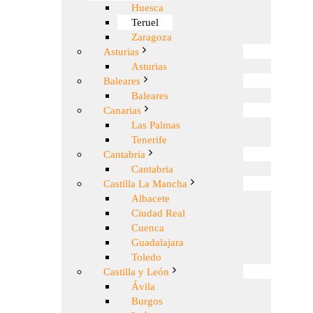
Huesca
Teruel
Zaragoza
Asturias
Asturias
Baleares
Baleares
Canarias
Las Palmas
Tenerife
Cantabria
Cantabria
Castilla La Mancha
Albacete
Ciudad Real
Cuenca
Guadalajara
Toledo
Castilla y León
Ávila
Burgos