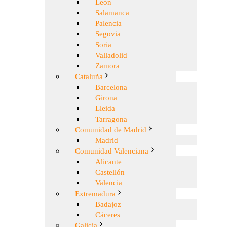
León
Salamanca
Palencia
Segovia
Soria
Valladolid
Zamora
Cataluña
Barcelona
Girona
Lleida
Tarragona
Comunidad de Madrid
Madrid
Comunidad Valenciana
Alicante
Castellón
Valencia
Extremadura
Badajoz
Cáceres
Galicia