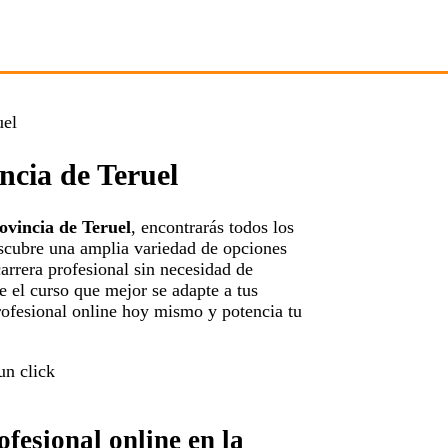
uel
ncia de Teruel
rovincia de Teruel
, encontrarás todos los
escubre una amplia variedad de opciones
arrera profesional sin necesidad de
ge el curso que mejor se adapte a tus
profesional online hoy mismo y potencia tu
fesional online en la