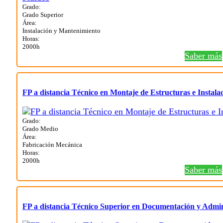
Grado:
Grado Superior
Área:
Instalación y Mantenimiento
Horas:
2000h
Saber más
FP a distancia Técnico en Montaje de Estructuras e Instala
Grado:
Grado Medio
Área:
Fabricación Mecánica
Horas:
2000h
Saber más
FP a distancia Técnico Superior en Documentación y Admin