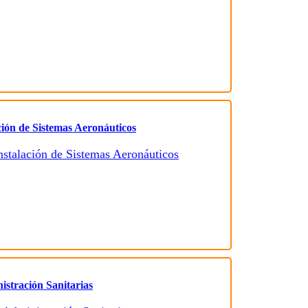
ción de Sistemas Aeronáuticos
istración Sanitarias