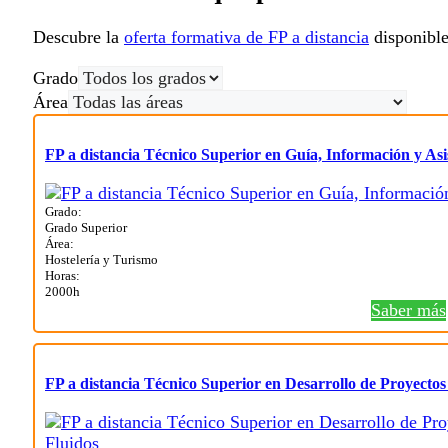
Descubre la
oferta formativa de FP a distancia
disponible
Grado
Área
FP a distancia Técnico Superior en Guía, Información y Asis
Grado:
Grado Superior
Área:
Hostelería y Turismo
Horas:
2000h
Saber más
FP a distancia Técnico Superior en Desarrollo de Proyectos