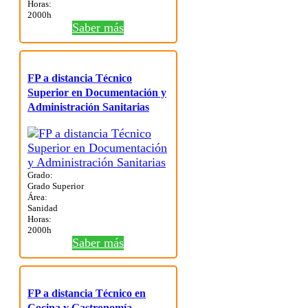
Horas:
2000h
Saber más
FP a distancia Técnico
Superior en Documentación y
Administración Sanitarias
Grado:
Grado Superior
Área:
Sanidad
Horas:
2000h
Saber más
FP a distancia Técnico en
Cocina y Gastronomía