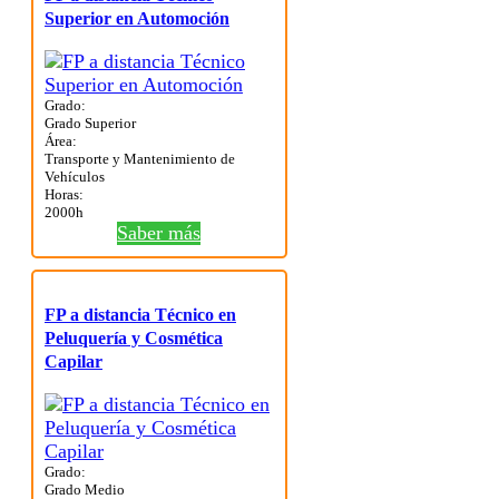
Superior en Automoción
Grado:
Grado Superior
Área:
Transporte y Mantenimiento de
Vehículos
Horas:
2000h
Saber más
FP a distancia Técnico en
Peluquería y Cosmética
Capilar
Grado:
Grado Medio