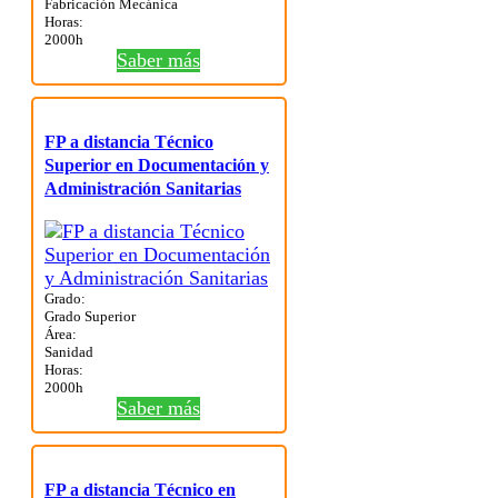
Fabricación Mecánica
Horas:
2000h
Saber más
FP a distancia Técnico
Superior en Documentación y
Administración Sanitarias
Grado:
Grado Superior
Área:
Sanidad
Horas:
2000h
Saber más
FP a distancia Técnico en