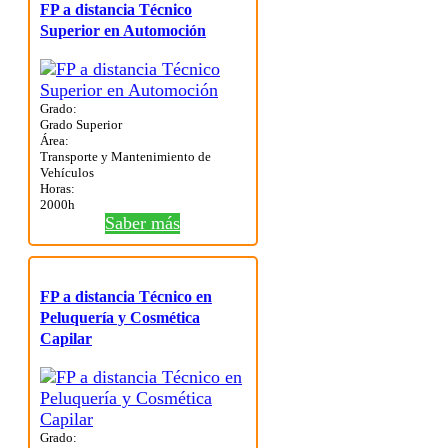
FP a distancia Técnico
Superior en Automoción
Grado:
Grado Superior
Área:
Transporte y Mantenimiento de
Vehículos
Horas:
2000h
Saber más
FP a distancia Técnico en
Peluquería y Cosmética
Capilar
Grado: