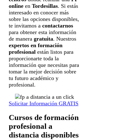
online
en
Tordesillas
. Si estás
interesado en conocer más
sobre las opciones disponibles,
te invitamos a
contactarnos
para obtener esta información
de manera
gratuita
. Nuestros
expertos en formación
profesional
están listos para
proporcionarte toda la
información que necesitas para
tomar la mejor decisión sobre
tu futuro académico y
profesional.
Solicitar Información GRATIS
Cursos de formación
profesional a
distancia disponibles