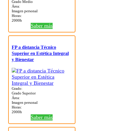
Grado Medio
Área:
Imagen personal
Horas:
2000h
Saber más
FP a distancia Técnico
Superior en Estética Integral
y Bienestar
Grado:
Grado Superior
Área:
Imagen personal
Horas:
2000h
Saber más