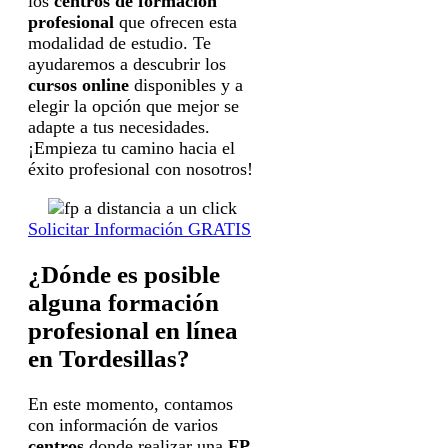
los
centros de formación
profesional
que ofrecen esta
modalidad de estudio. Te
ayudaremos a descubrir los
cursos online
disponibles y a
elegir la opción que mejor se
adapte a tus necesidades.
¡Empieza tu camino hacia el
éxito profesional con nosotros!
Solicitar Información GRATIS
¿Dónde es posible
alguna formación
profesional en línea
en Tordesillas?
En este momento, contamos
con información de varios
centros
donde realizar una
FP