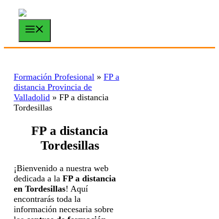
Saltar
al
contenido
Menú
Formación Profesional
»
FP a
distancia Provincia de
Valladolid
»
FP a distancia
Tordesillas
FP a distancia
Tordesillas
¡Bienvenido a nuestra web
dedicada a la
FP a distancia
en Tordesillas
! Aquí
encontrarás toda la
información necesaria sobre