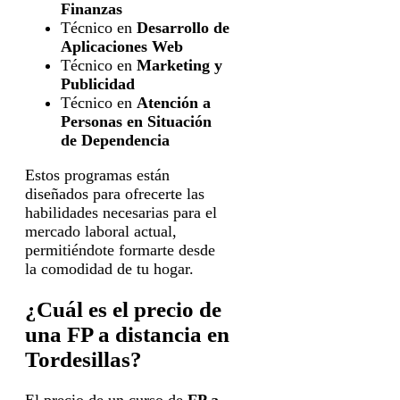
Finanzas
Técnico en
Desarrollo de
Aplicaciones Web
Técnico en
Marketing y
Publicidad
Técnico en
Atención a
Personas en Situación
de Dependencia
Estos programas están
diseñados para ofrecerte las
habilidades necesarias para el
mercado laboral actual,
permitiéndote formarte desde
la comodidad de tu hogar.
¿Cuál es el precio de
una FP a distancia en
Tordesillas?
El precio de un curso de
FP a