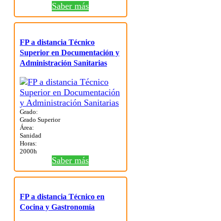
Saber más
FP a distancia Técnico
Superior en Documentación y
Administración Sanitarias
Grado:
Grado Superior
Área:
Sanidad
Horas:
2000h
Saber más
FP a distancia Técnico en
Cocina y Gastronomía