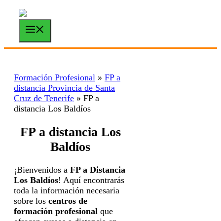
Saltar
al
contenido
Menú
Formación Profesional
»
FP a
distancia Provincia de Santa
Cruz de Tenerife
»
FP a
distancia Los Baldíos
FP a distancia Los
Baldíos
¡Bienvenidos a
FP a Distancia
Los Baldíos
! Aquí encontrarás
toda la información necesaria
sobre los
centros de
formación profesional
que