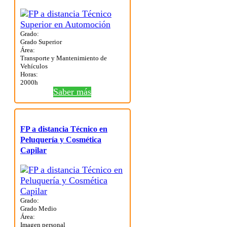
Grado:
Grado Superior
Área:
Transporte y Mantenimiento de
Vehículos
Horas:
2000h
Saber más
FP a distancia Técnico en
Peluquería y Cosmética
Capilar
Grado:
Grado Medio
Área:
Imagen personal