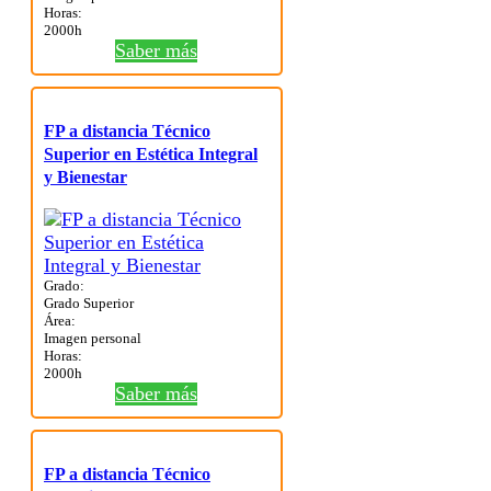
Horas:
2000h
Saber más
FP a distancia Técnico
Superior en Estética Integral
y Bienestar
Grado:
Grado Superior
Área:
Imagen personal
Horas:
2000h
Saber más
FP a distancia Técnico