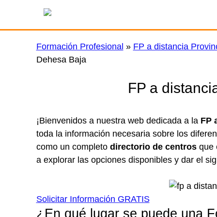
Saltar
al
contenido
Formación Profesional
»
FP a distancia Provin
Dehesa Baja
FP a distanc
¡Bienvenidos a nuestra web dedicada a la
FP 
toda la información necesaria sobre los difere
como un completo
directorio de centros
que o
a explorar las opciones disponibles y dar el si
Solicitar Información GRATIS
¿En qué lugar se puede una F