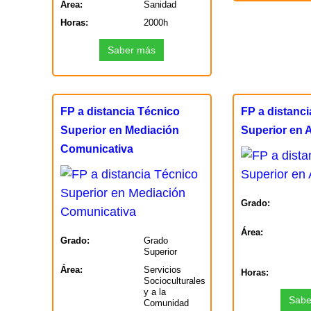
Área:
Sanidad
Horas:
2000h
Saber más
FP a distancia Técnico
FP a distanc
Superior en Mediación
Superior en
Comunicativa
Grado:
Área:
Grado:
Grado
Superior
Área:
Servicios
Horas:
Socioculturales
y a la
Sabe
Comunidad