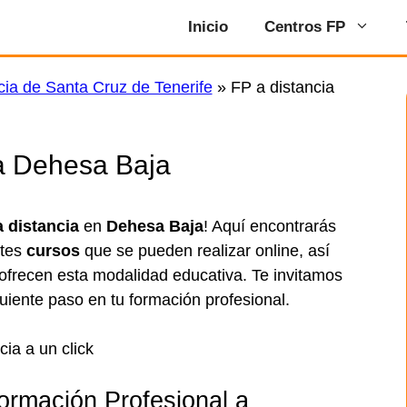
Inicio
Centros FP
cia de Santa Cruz de Tenerife
»
FP a distancia
ia Dehesa Baja
a distancia
en
Dehesa Baja
! Aquí encontrarás
ntes
cursos
que se pueden realizar online, así
frecen esta modalidad educativa. Te invitamos
guiente paso en tu formación profesional.
ormación Profesional a