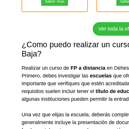
Saber más
Sabe
Ver toda la o
¿Como puedo realizar un curso
Baja?
Realizar un curso de
FP a distancia
en Dehesa 
Primero, debes investigar las
escuelas
que ofr
importante que verifiques que estén acreditad
requisitos suelen incluir tener el
título de edu
algunas instituciones pueden permitir la entrad
Una vez que elijas la escuela, deberás comple
generalmente incluye la presentación de docu