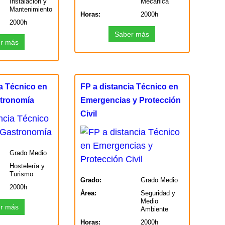
Instalación y
Mecánica
Mantenimiento
Horas:
2000h
2000h
Saber más
r más
ia Técnico en
FP a distancia Técnico en
stronomía
Emergencias y Protección
Civil
Grado Medio
Hostelería y
Turismo
Grado:
Grado Medio
2000h
Área:
Seguridad y
Medio
r más
Ambiente
Horas:
2000h