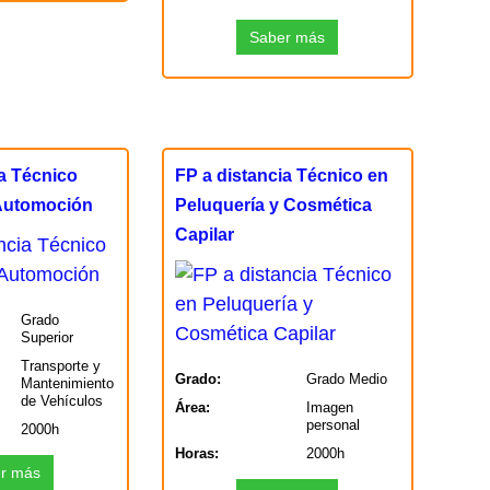
Saber más
ia Técnico
FP a distancia Técnico en
 Automoción
Peluquería y Cosmética
Capilar
Grado
Superior
Transporte y
Grado:
Grado Medio
Mantenimiento
de Vehículos
Área:
Imagen
personal
2000h
Horas:
2000h
r más