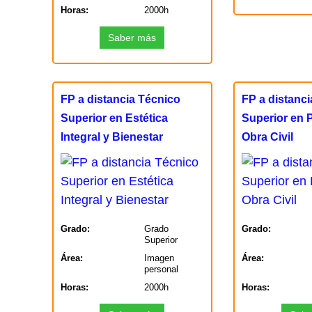
Horas:
2000h
Saber más
FP a distancia Técnico
FP a distanc
Superior en Estética
Superior en 
Integral y Bienestar
Obra Civil
Grado:
Grado
Grado:
Superior
Área:
Imagen
Área:
personal
Horas:
2000h
Horas: