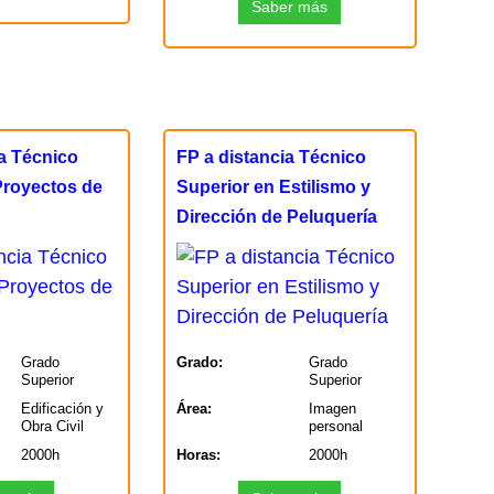
Saber más
ia Técnico
FP a distancia Técnico
Proyectos de
Superior en Estilismo y
Dirección de Peluquería
Grado
Grado:
Grado
Superior
Superior
Edificación y
Área:
Imagen
Obra Civil
personal
2000h
Horas:
2000h