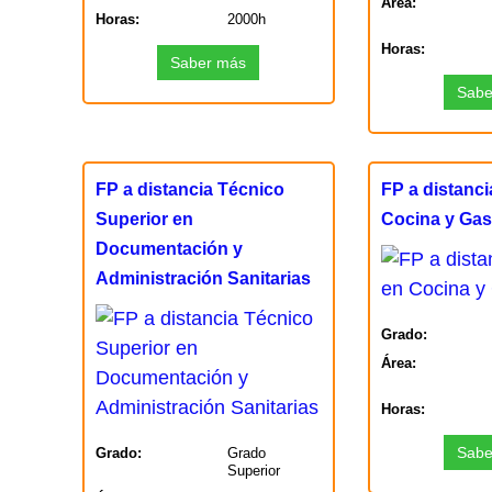
Área:
Horas:
2000h
Horas:
Saber más
Sabe
FP a distancia Técnico
FP a distanc
Superior en
Cocina y Ga
Documentación y
Administración Sanitarias
Grado:
Área:
Horas:
Sabe
Grado:
Grado
Superior