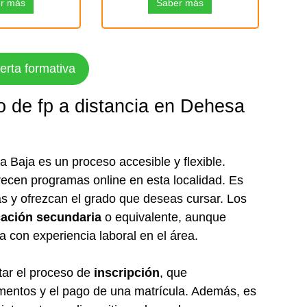
r más
Saber más
ferta formativa
 de fp a distancia en Dehesa
Baja es un proceso accesible y flexible.
ecen programas online en esta localidad. Es
as y ofrezcan el grado que deseas cursar. Los
cación secundaria
o equivalente, aunque
a con experiencia laboral en el área.
tar el proceso de
inscripción
, que
mentos y el pago de una matrícula. Además, es