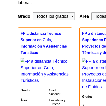
laboral.
Grado
Área
FP a distancia Técnico
FP a distanc
Superior en Guía,
Superior en 
Información y Asistencias
Proyectos de
Turísticas
Térmicas y d
Grado:
Grado
Superior
Grado:
Área:
Hostelería y
Turismo