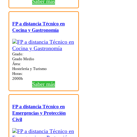
Saber más
FP a distancia Técnico en
Cocina y Gastronomía
Grado:
Grado Medio
Área:
Hostelería y Turismo
Horas:
2000h
Saber más
FP a distancia Técnico en
Emergencias y Protección
Civil