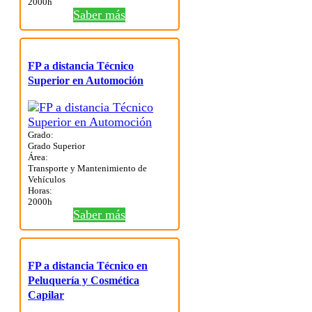
2000h
Saber más
FP a distancia Técnico
Superior en Automoción
Grado:
Grado Superior
Área:
Transporte y Mantenimiento de
Vehículos
Horas:
2000h
Saber más
FP a distancia Técnico en
Peluquería y Cosmética
Capilar