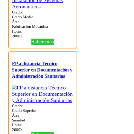
Grado:
Grado Medio
Área:
Fabricación Mecánica
Horas:
2000h
Saber más
FP a distancia Técnico
Superior en Documentación y
Administración Sanitarias
Grado:
Grado Superior
Área:
Sanidad
Horas:
2000h