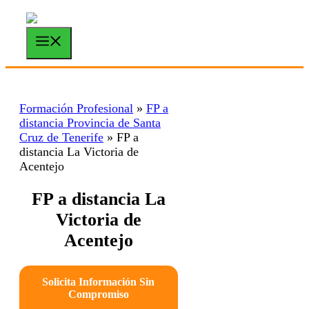
Saltar
al
contenido
Menú
Formación Profesional
»
FP a
distancia Provincia de Santa
Cruz de Tenerife
»
FP a
distancia La Victoria de
Acentejo
FP a distancia La
Victoria de
Acentejo
Solicita Información Sin
Compromiso