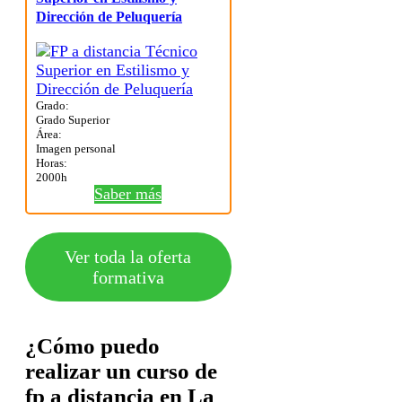
Dirección de Peluquería
Grado:
Grado Superior
Área:
Imagen personal
Horas:
2000h
Saber más
Ver toda la oferta
formativa
¿Cómo puedo
realizar un curso de
fp a distancia en La