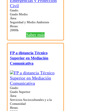
Grado:
Grado Medio
Área:
Seguridad y Medio Ambiente
Horas:
2000h
Saber más
FP a distancia Técnico
Superior en Mediación
Comunicativa
Grado:
Grado Superior
Área:
Servicios Socioculturales y a la
Comunidad
Horas: