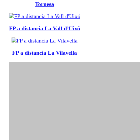
Tornesa
FP a distancia La Vall d’Uixó
FP a distancia La Vilavella
FP a distancia Nules
FP a distancia Onda
FP a distancia Oropesa