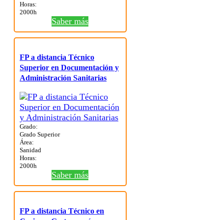
Horas:
2000h
Saber más
FP a distancia Técnico
Superior en Documentación y
Administración Sanitarias
Grado:
Grado Superior
Área:
Sanidad
Horas:
2000h
Saber más
FP a distancia Técnico en