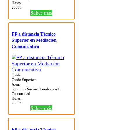
Horas:
2000h
Saber más
FP a distancia Técnico
Superior en Mediación
Comunicativa
Grado:
Grado Superior
Área:
Servicios Socioculturales y a la
Comunidad
Horas:
2000h
Saber más
FP a distancia Técnico