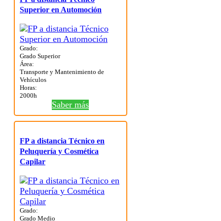
Superior en Automoción
Grado:
Grado Superior
Área:
Transporte y Mantenimiento de
Vehículos
Horas:
2000h
Saber más
FP a distancia Técnico en
Peluquería y Cosmética
Capilar
Grado:
Grado Medio