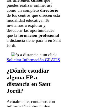
los diferentes
cursos
que
puedes realizar online, así
como un completo
directorio
de los centros que ofrecen esta
modalidad educativa. Te
invitamos a explorar y
descubrir las oportunidades
que la
formación profesional
a distancia tiene para ti en Sant
Jordi.
Solicitar Información GRATIS
¿Dónde estudiar
alguna FP a
distancia en Sant
Jordi?
Actualmente, contamos con
información sobre varios