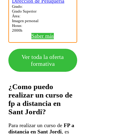
Grado:
Grado Superior
Área:
Imagen personal
Horas:
2000h
Saber más
Ver toda la oferta
formativa
¿Como puedo
realizar un curso de
fp a distancia en
Sant Jordi?
Para realizar un curso de
FP a
distancia en Sant Jordi
, es