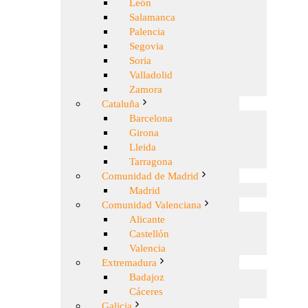
León
Salamanca
Palencia
Segovia
Soria
Valladolid
Zamora
Cataluña
Barcelona
Girona
Lleida
Tarragona
Comunidad de Madrid
Madrid
Comunidad Valenciana
Alicante
Castellón
Valencia
Extremadura
Badajoz
Cáceres
Galicia