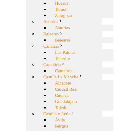
Huesca
Teruel
Zaragoza
Asturias
Asturias
Baleares
Baleares
Canarias
Las Palmas
Tenerife
Cantabria
Cantabria
Castilla La Mancha
Albacete
Ciudad Real
Cuenca
Guadalajara
Toledo
Castilla y León
Ávila
Burgos