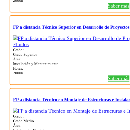
2000h
Saber más
FP a distancia Técnico Superior en Desarrollo de Proyectos
Grado:
Grado Superior
Área:
Instalación y Mantenimiento
Horas:
2000h
Saber más
FP a distancia Técnico en Montaje de Estructuras e Instala
Grado:
Grado Medio
Área: