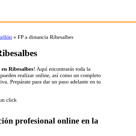
tellón
»
FP a distancia Ribesalbes
Ribesalbes
a en Ribesalbes
! Aquí encontrarás toda la
pueden realizar online, así como un completo
va. Prepárate para dar un paso adelante en tu
ón profesional online en la