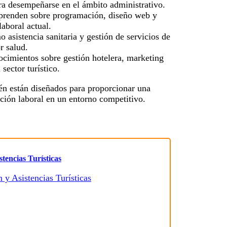
ra desempeñarse en el ámbito administrativo.
aprenden sobre programación, diseño web y
aboral actual.
 asistencia sanitaria y gestión de servicios de
r salud.
cimientos sobre gestión hotelera, marketing
 sector turístico.
ién están diseñados para proporcionar una
rción laboral en un entorno competitivo.
tencias Turísticas