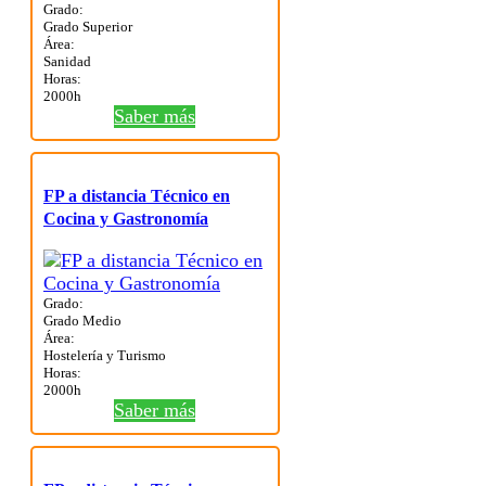
Grado:
Grado Superior
Área:
Sanidad
Horas:
2000h
Saber más
FP a distancia Técnico en
Cocina y Gastronomía
Grado:
Grado Medio
Área:
Hostelería y Turismo
Horas:
2000h
Saber más