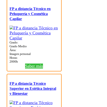
FP a distancia Técnico en
Peluquería y Cosmética
Capilar
Grado:
Grado Medio
Área:
Imagen personal
Horas:
2000h
Saber más
FP a distancia Técnico
Superior en Estética Integral
y Bienestar