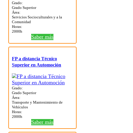
Grado:
Grado Superior
Área:
Servicios Socioculturales y a la
Comunidad
Horas:
2000h
Saber más
FP a distancia Técnico
Superior en Automoción
Grado:
Grado Superior
Área:
Transporte y Mantenimiento de
Vehículos
Horas:
2000h
Saber más