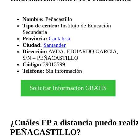
Nombre:
Peñacastillo
Tipo de centro:
Instituto de Educación
Secundaria
Provincia:
Cantabria
Ciudad:
Santander
Dirección:
AVDA. EDUARDO GARCIA,
S/N – PEÑACASTILLO
Código:
39013599
Teléfono:
Sin información
Solicitar Información GRATIS
¿Cuáles FP a distancia puedo reali
PEÑACASTILLO?