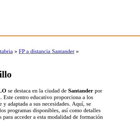
tabria
»
FP a distancia Santander
»
llo
LLO
se destaca en la ciudad de
Santander
por
a
. Este centro educativo proporciona a los
e y adaptada a sus necesidades. Aquí, se
los programas disponibles, así como detalles
ios para acceder a esta modalidad de formación