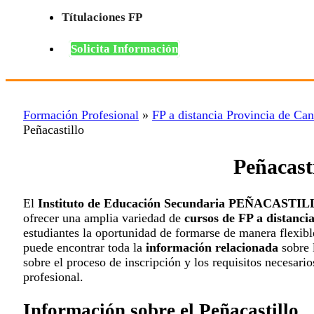
Títulaciones FP
Solicita Información
Formación Profesional
»
FP a distancia Provincia de Can
Peñacastillo
Peñacasti
El
Instituto de Educación Secundaria PEÑACASTI
ofrecer una amplia variedad de
cursos de FP a distanci
estudiantes la oportunidad de formarse de manera flexibl
puede encontrar toda la
información relacionada
sobre 
sobre el proceso de inscripción y los requisitos necesar
profesional.
Información sobre el Peñacastillo