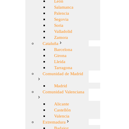
León
Salamanca
Palencia
Segovia
Soria
Valladolid
Zamora
Cataluña
Barcelona
Girona
Lleida
Tarragona
Comunidad de Madrid
Madrid
Comunidad Valenciana
Alicante
Castellón
Valencia
Extremadura
Badajoz