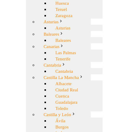
Huesca
Teruel
Zaragoza
Asturias
Asturias
Baleares
Baleares
Canarias
Las Palmas
Tenerife
Cantabria
Cantabria
Castilla La Mancha
Albacete
Ciudad Real
Cuenca
Guadalajara
Toledo
Castilla y León
Ávila
Burgos