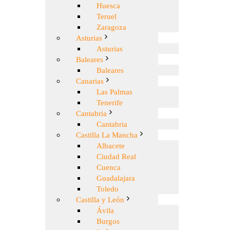
Huesca
Teruel
Zaragoza
Asturias
Asturias
Baleares
Baleares
Canarias
Las Palmas
Tenerife
Cantabria
Cantabria
Castilla La Mancha
Albacete
Ciudad Real
Cuenca
Guadalajara
Toledo
Castilla y León
Ávila
Burgos