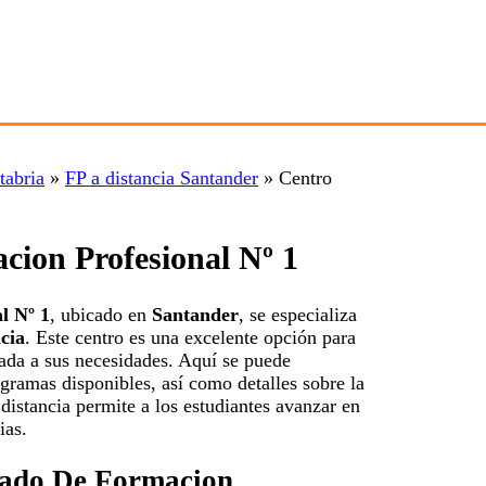
tabria
»
FP a distancia Santander
»
Centro
cion Profesional Nº 1
l Nº 1
, ubicado en
Santander
, se especializa
cia
. Este centro es una excelente opción para
ada a sus necesidades. Aquí se puede
gramas disponibles, así como detalles sobre la
distancia permite a los estudiantes avanzar en
ias.
grado De Formacion