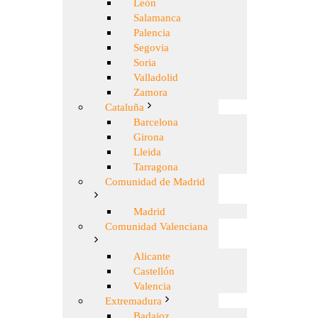
León
Salamanca
Palencia
Segovia
Soria
Valladolid
Zamora
Cataluña
Barcelona
Girona
Lleida
Tarragona
Comunidad de Madrid
Madrid
Comunidad Valenciana
Alicante
Castellón
Valencia
Extremadura
Badajoz