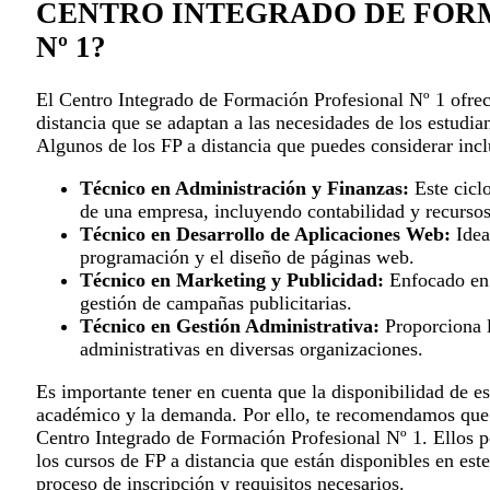
CENTRO INTEGRADO DE FOR
Nº 1?
El Centro Integrado de Formación Profesional Nº 1 ofrec
distancia que se adaptan a las necesidades de los estudia
Algunos de los FP a distancia que puedes considerar inc
Técnico en Administración y Finanzas:
Este ciclo
de una empresa, incluyendo contabilidad y recurso
Técnico en Desarrollo de Aplicaciones Web:
Idea
programación y el diseño de páginas web.
Técnico en Marketing y Publicidad:
Enfocado en l
gestión de campañas publicitarias.
Técnico en Gestión Administrativa:
Proporciona l
administrativas en diversas organizaciones.
Es importante tener en cuenta que la disponibilidad de e
académico y la demanda. Por ello, te recomendamos que 
Centro Integrado de Formación Profesional Nº 1. Ellos p
los cursos de FP a distancia que están disponibles en es
proceso de inscripción y requisitos necesarios.