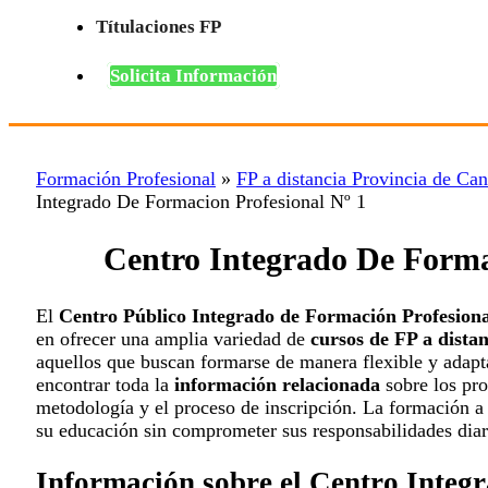
Títulaciones FP
Solicita Información
Formación Profesional
»
FP a distancia Provincia de Can
Integrado De Formacion Profesional Nº 1
Centro Integrado De Forma
El
Centro Público Integrado de Formación Profesiona
en ofrecer una amplia variedad de
cursos de FP a distan
aquellos que buscan formarse de manera flexible y adapt
encontrar toda la
información relacionada
sobre los pro
metodología y el proceso de inscripción. La formación a 
su educación sin comprometer sus responsabilidades diar
Información sobre el Centro Inte