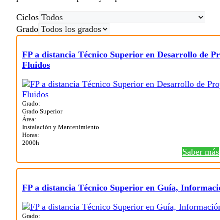
Ciclos
Grado
FP a distancia Técnico Superior en Desarrollo de Pr
Fluidos
Grado:
Grado Superior
Área:
Instalación y Mantenimiento
Horas:
2000h
Saber más
FP a distancia Técnico Superior en Guía, Informació
Grado: