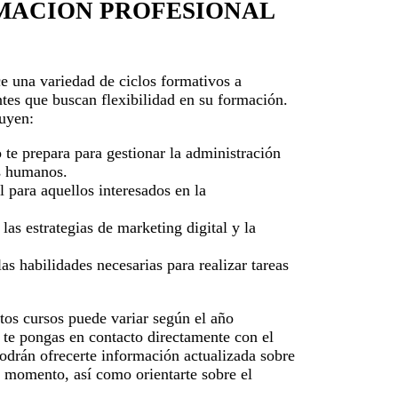
MACION PROFESIONAL
e una variedad de ciclos formativos a
ntes que buscan flexibilidad en su formación.
luyen:
 te prepara para gestionar la administración
s humanos.
l para aquellos interesados en la
as estrategias de marketing digital y la
as habilidades necesarias para realizar tareas
stos cursos puede variar según el año
te pongas en contacto directamente con el
odrán ofrecerte información actualizada sobre
te momento, así como orientarte sobre el