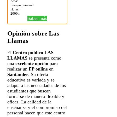
Área:
Imagen personal
Horas:
2000h
Saber más
Opinión sobre Las
Llamas
El
Centro público LAS
LLAMAS
se presenta como
una
excelente opción
para
realizar un
FP online
en
Santander
. Su oferta
educativa es variada y se
adapta a las necesidades de los
estudiantes que buscan
formarse de manera flexible y
eficaz. La calidad de la
enseñanza y el compromiso del
personal hacen que este centro