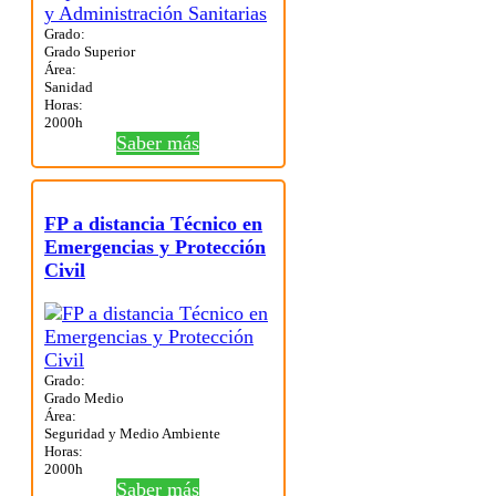
Grado:
Grado Superior
Área:
Sanidad
Horas:
2000h
Saber más
FP a distancia Técnico en
Emergencias y Protección
Civil
Grado:
Grado Medio
Área:
Seguridad y Medio Ambiente
Horas:
2000h
Saber más