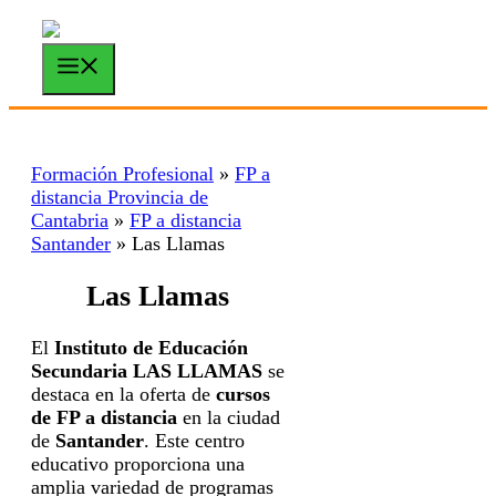
Saltar
al
contenido
Menú
Formación Profesional
»
FP a
distancia Provincia de
Cantabria
»
FP a distancia
Santander
»
Las Llamas
Las Llamas
El
Instituto de Educación
Secundaria LAS LLAMAS
se
destaca en la oferta de
cursos
de FP a distancia
en la ciudad
de
Santander
. Este centro
educativo proporciona una
amplia variedad de programas