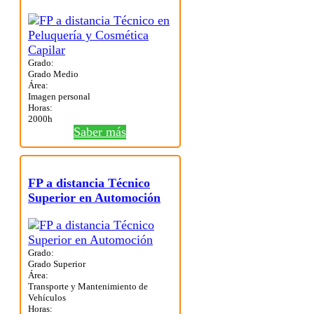
Grado:
Grado Medio
Área:
Imagen personal
Horas:
2000h
Saber más
FP a distancia Técnico
Superior en Automoción
Grado:
Grado Superior
Área:
Transporte y Mantenimiento de
Vehículos
Horas: