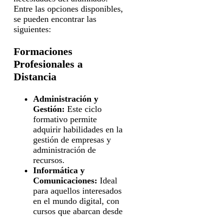
Entre las opciones disponibles,
se pueden encontrar las
siguientes:
Formaciones
Profesionales a
Distancia
Administración y
Gestión:
Este ciclo
formativo permite
adquirir habilidades en la
gestión de empresas y
administración de
recursos.
Informática y
Comunicaciones:
Ideal
para aquellos interesados
en el mundo digital, con
cursos que abarcan desde