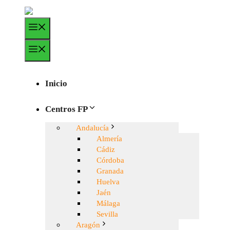
Saltar
al
Menú
contenido
Menú
Inicio
Centros FP
Andalucía
Almería
Cádiz
Córdoba
Granada
Huelva
Jaén
Málaga
Sevilla
Aragón