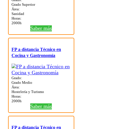
Grado Superior
Área:
Sanidad
Horas:
2000h
Saber más
FP a distancia Técnico en
Cocina y Gastronomía
Grado:
Grado Medio
Área:
Hostelería y Turismo
Horas:
2000h
Saber más
FP a distancia Técnico en