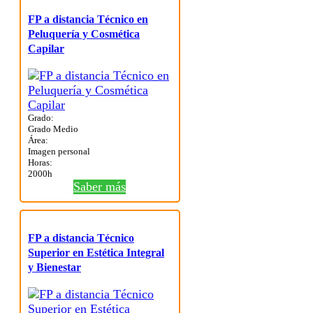
FP a distancia Técnico en
Peluquería y Cosmética
Capilar
Grado:
Grado Medio
Área:
Imagen personal
Horas:
2000h
Saber más
FP a distancia Técnico
Superior en Estética Integral
y Bienestar