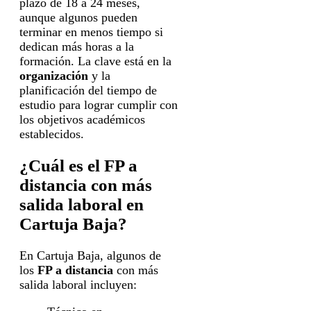
plazo de 18 a 24 meses,
aunque algunos pueden
terminar en menos tiempo si
dedican más horas a la
formación. La clave está en la
organización
y la
planificación del tiempo de
estudio para lograr cumplir con
los objetivos académicos
establecidos.
¿Cuál es el FP a
distancia con más
salida laboral en
Cartuja Baja?
En Cartuja Baja, algunos de
los
FP a distancia
con más
salida laboral incluyen: