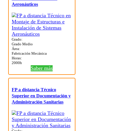
Aeronáuticos
Grado:
Grado Medio
Área:
Fabricación Mecánica
Horas:
2000h
Saber más
FP a distancia Técnico
Superior en Documentación y
Administración Sanitarias
Grado: