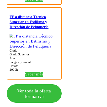
FP a distancia Técnico
Superior en Estilismo y
Dirección de Peluquería
Grado:
Grado Superior
Área:
Imagen personal
Horas:
2000h
Saber más
Ver toda la oferta
formativa