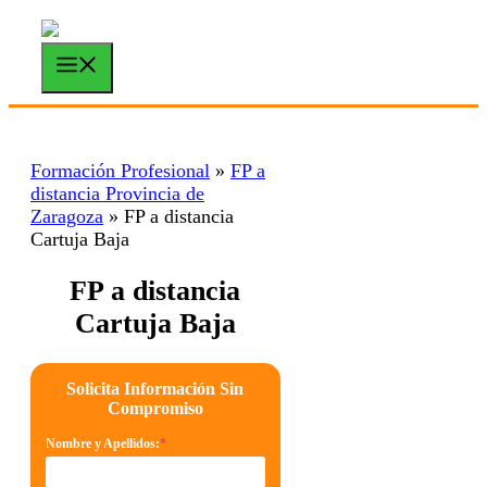
Saltar
al
contenido
Menú
Formación Profesional
»
FP a
distancia Provincia de
Zaragoza
»
FP a distancia
Cartuja Baja
FP a distancia
Cartuja Baja
Solicita Información Sin
Compromiso
Nombre y Apellidos:
*