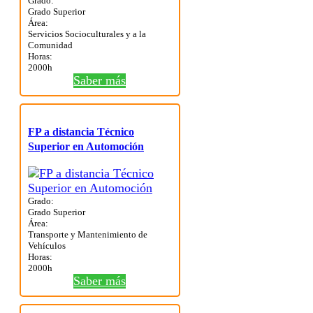
Grado:
Grado Superior
Área:
Servicios Socioculturales y a la
Comunidad
Horas:
2000h
Saber más
FP a distancia Técnico
Superior en Automoción
Grado:
Grado Superior
Área:
Transporte y Mantenimiento de
Vehículos
Horas:
2000h
Saber más