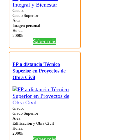
Grado:
Grado Superior
Área:
Imagen personal
Horas:
2000h
Saber más
FP a distancia Técnico
Superior en Proyectos de
Obra Civil
Grado:
Grado Superior
Área:
Edificación y Obra Civil
Horas:
2000h
Saber más