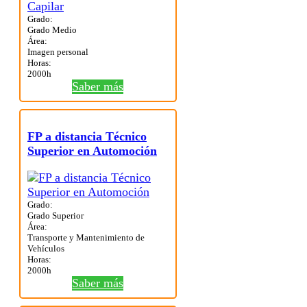
Grado:
Grado Medio
Área:
Imagen personal
Horas:
2000h
Saber más
FP a distancia Técnico
Superior en Automoción
Grado:
Grado Superior
Área:
Transporte y Mantenimiento de
Vehículos
Horas:
2000h
Saber más