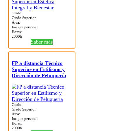
Grado:
Grado Superior
Área:
Imagen personal
Horas:
2000h
Saber más
FP a distancia Técnico
Superior en Estilismo y
Dirección de Peluquería
Grado:
Grado Superior
Área:
Imagen personal
Horas:
2000h