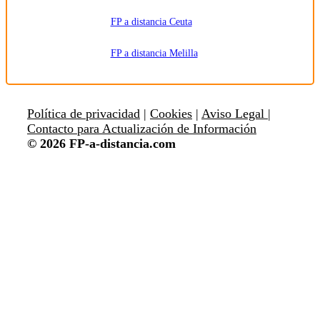
FP a distancia Ceuta
FP a distancia Melilla
Política de privacidad
|
Cookies
|
Aviso Legal |
Contacto para Actualización de Información
© 2026 FP-a-distancia.com