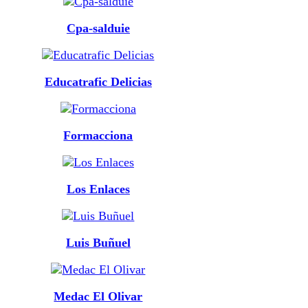
Cpa-salduie
Educatrafic Delicias
Formacciona
Los Enlaces
Luis Buñuel
Medac El Olivar