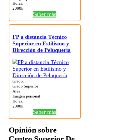
Horas:
2000h
Saber más
FP a distancia Técnico
Superior en Estilismo y
Dirección de Peluquería
Grado:
Grado Superior
Área:
Imagen personal
Horas:
2000h
Saber más
Opinión sobre
Centro Superior De