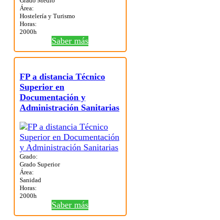
Grado Medio
Área:
Hostelería y Turismo
Horas:
2000h
Saber más
FP a distancia Técnico
Superior en
Documentación y
Administración Sanitarias
Grado:
Grado Superior
Área:
Sanidad
Horas:
2000h
Saber más