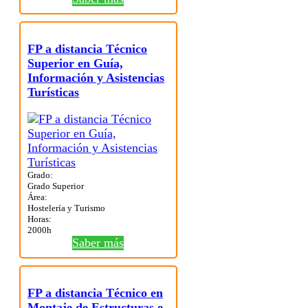
FP a distancia Técnico
Superior en Guía,
Información y Asistencias
Turísticas
Grado:
Grado Superior
Área:
Hostelería y Turismo
Horas:
2000h
Saber más
FP a distancia Técnico en
Montaje de Estructuras e