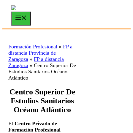
Saltar
al
contenido
Menú
Formación Profesional
»
FP a
distancia Provincia de
Zaragoza
»
FP a distancia
Zaragoza
»
Centro Superior De
Estudios Sanitarios Océano
Atlántico
Centro Superior De
Estudios Sanitarios
Océano Atlántico
El
Centro Privado de
Formación Profesional