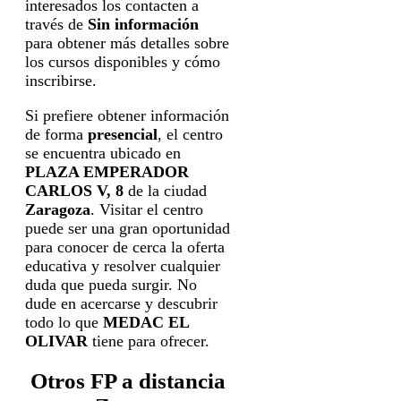
interesados los contacten a
través de
Sin información
para obtener más detalles sobre
los cursos disponibles y cómo
inscribirse.
Si prefiere obtener información
de forma
presencial
, el centro
se encuentra ubicado en
PLAZA EMPERADOR
CARLOS V, 8
de la ciudad
Zaragoza
. Visitar el centro
puede ser una gran oportunidad
para conocer de cerca la oferta
educativa y resolver cualquier
duda que pueda surgir. No
dude en acercarse y descubrir
todo lo que
MEDAC EL
OLIVAR
tiene para ofrecer.
Otros FP a distancia