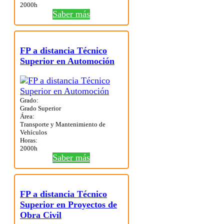
2000h
Saber más
FP a distancia Técnico
Superior en Automoción
Grado:
Grado Superior
Área:
Transporte y Mantenimiento de
Vehículos
Horas:
2000h
Saber más
FP a distancia Técnico
Superior en Proyectos de
Obra Civil