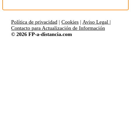
Política de privacidad
|
Cookies
|
Aviso Legal |
Contacto para Actualización de Información
© 2026 FP-a-distancia.com