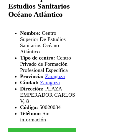
Estudios Sanitarios
Océano Atlántico
Nombre:
Centro
Superior De Estudios
Sanitarios Océano
Atlántico
Tipo de centro:
Centro
Privado de Formación
Profesional Específica
Provincia:
Zaragoza
Ciudad:
Zaragoza
Dirección:
PLAZA
EMPERADOR CARLOS
V, 8
Código:
50020034
Teléfono:
Sin
información