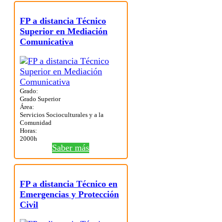
FP a distancia Técnico
Superior en Mediación
Comunicativa
Grado:
Grado Superior
Área:
Servicios Socioculturales y a la
Comunidad
Horas:
2000h
Saber más
FP a distancia Técnico en
Emergencias y Protección
Civil