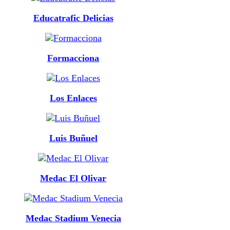
Educatrafic Delicias
Formacciona
Los Enlaces
Luis Buñuel
Medac El Olivar
Medac Stadium Venecia