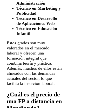
Administración
Técnico en Marketing y
Publicidad
Técnico en Desarrollo
de Aplicaciones Web
Técnico en Educación
Infantil
Estos grados son muy
valorados en el mercado
laboral y ofrecen una
formación integral que
combina teoría y práctica.
Además, muchos de ellos están
alineados con las demandas
actuales del sector, lo que
facilita la inserción laboral.
¿Cuál es el precio de
una FP a distancia en
Mendiondo?