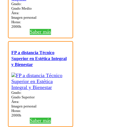
Grado:
Grado Medio
Área:
Imagen personal
Horas:
2000h
Saber más
FP a distancia Técnico
Superior en Estética Integral
y Bienestar
Grado:
Grado Superior
Área:
Imagen personal
Horas:
2000h
Saber más