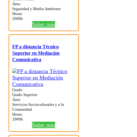
Área:
Seguridad y Medio Ambiente
Horas:
2000h
Saber más
FP a distancia Técnico
Superior en Mediación
Comunicativa
Grado:
Grado Superior
Área:
Servicios Socioculturales y a la
Comunidad
Horas:
2000h
Saber más