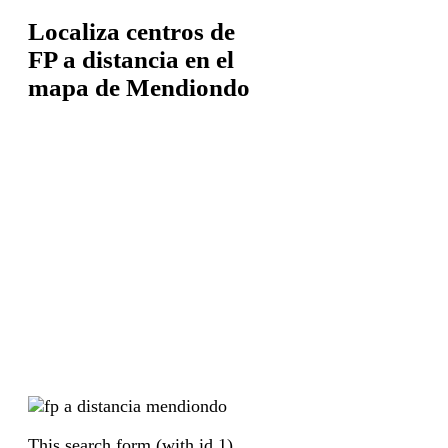
Localiza centros de
FP a distancia en el
mapa de Mendiondo
This search form (with id 1)