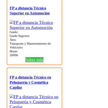
FP a distancia Técnico
Superior en Automoción
Grado:
Grado Superior
Área:
Transporte y Mantenimiento de
Vehículos
Horas:
2000h
Saber más
FP a distancia Técnico en
Peluquería y Cosmética
Capilar