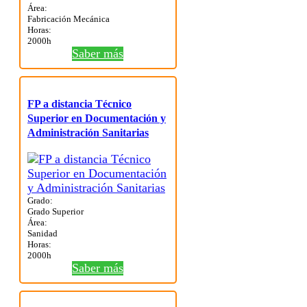
Área:
Fabricación Mecánica
Horas:
2000h
Saber más
FP a distancia Técnico
Superior en Documentación y
Administración Sanitarias
Grado:
Grado Superior
Área:
Sanidad
Horas:
2000h
Saber más