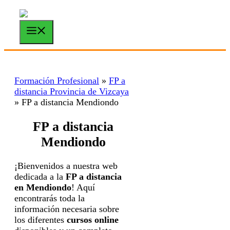
Saltar
al
contenido
Menú
Formación Profesional
»
FP a
distancia Provincia de Vizcaya
»
FP a distancia Mendiondo
FP a distancia
Mendiondo
¡Bienvenidos a nuestra web
dedicada a la
FP a distancia
en Mendiondo
! Aquí
encontrarás toda la
información necesaria sobre
los diferentes
cursos online