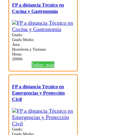
FP a distancia Técnico en
Cocina y Gastronomía
Grado:
Grado Medio
Área:
Hostelería y Turismo
Horas:
2000h
Saber más
FP a distancia Técnico en
Emergencias y Protección
Civil
Grado:
Grado Medio