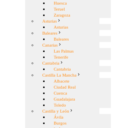
Huesca
Teruel
Zaragoza
Asturias
Asturias
Baleares
Baleares
Canarias
Las Palmas
Tenerife
Cantabria
Cantabria
Castilla La Mancha
Albacete
Ciudad Real
Cuenca
Guadalajara
Toledo
Castilla y León
Ávila
Burgos