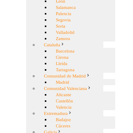
León
Salamanca
Palencia
Segovia
Soria
Valladolid
Zamora
Cataluña
Barcelona
Girona
Lleida
Tarragona
Comunidad de Madrid
Madrid
Comunidad Valenciana
Alicante
Castellón
Valencia
Extremadura
Badajoz
Cáceres
Galicia