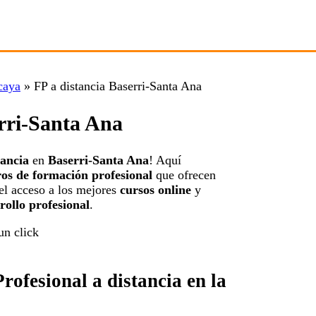
caya
»
FP a distancia Baserri-Santa Ana
erri-Santa Ana
tancia
en
Baserri-Santa Ana
! Aquí
ros de formación profesional
que ofrecen
 el acceso a los mejores
cursos online
y
rollo profesional
.
ofesional a distancia en la