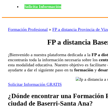
Solicita Información
Formación Profesional
»
FP a distancia Provincia de Viz
FP a distancia Bas
¡Bienvenido a nuestra plataforma dedicada a la
FP a dis
encontrarás toda la información necesaria sobre los
cent
esta modalidad educativa. Nuestro objetivo es facilitarte
ayudarte a dar el siguiente paso en tu
formación
y
desar
Solicitar Información GRATIS
¿Dónde encontrar una Formación Pr
ciudad de Baserri-Santa Ana?