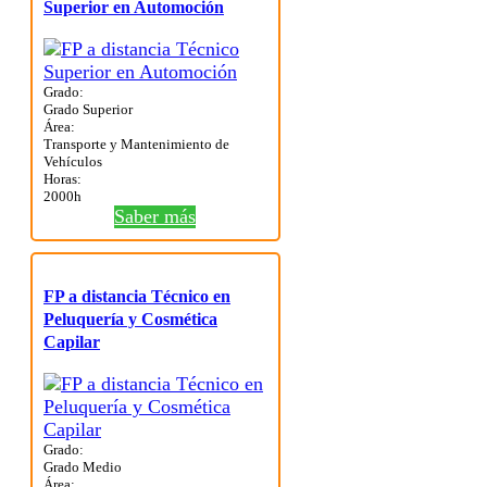
Superior en Automoción
Grado:
Grado Superior
Área:
Transporte y Mantenimiento de
Vehículos
Horas:
2000h
Saber más
FP a distancia Técnico en
Peluquería y Cosmética
Capilar
Grado:
Grado Medio
Área: