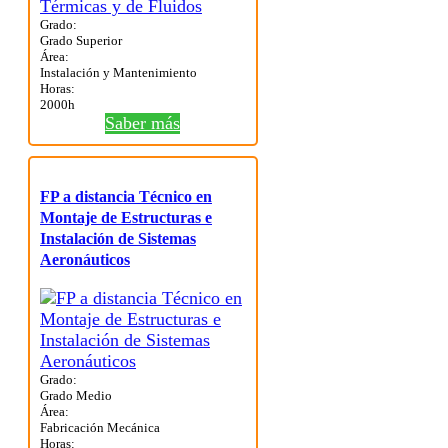
Grado:
Grado Superior
Área:
Instalación y Mantenimiento
Horas:
2000h
Saber más
FP a distancia Técnico en
Montaje de Estructuras e
Instalación de Sistemas
Aeronáuticos
Grado:
Grado Medio
Área:
Fabricación Mecánica
Horas: