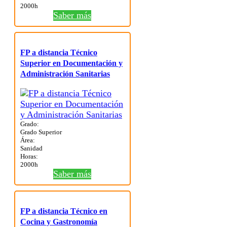
2000h
Saber más
FP a distancia Técnico
Superior en Documentación y
Administración Sanitarias
Grado:
Grado Superior
Área:
Sanidad
Horas:
2000h
Saber más
FP a distancia Técnico en
Cocina y Gastronomía