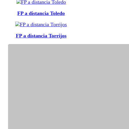
FP a distancia Toledo
FP a distancia Torrijos
FP a distancia Valmojado
FP a distancia Villacañas
FP a distancia Yuncos