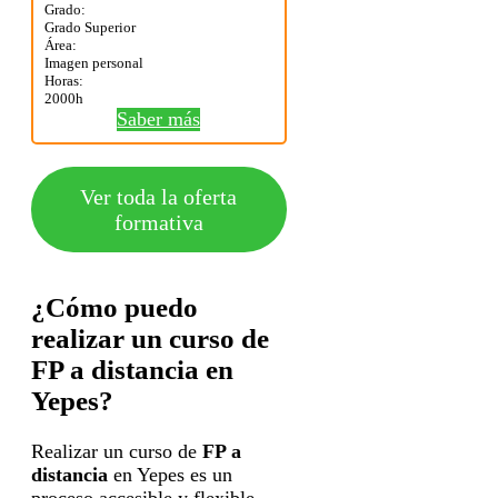
Grado:
Grado Superior
Área:
Imagen personal
Horas:
2000h
Saber más
Ver toda la oferta
formativa
¿Cómo puedo
realizar un curso de
FP a distancia en
Yepes?
Realizar un curso de
FP a
distancia
en Yepes es un
proceso accesible y flexible.