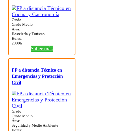
Grado:
Grado Medio
Área:
Hostelería y Turismo
Horas:
2000h
Saber más
FP a distancia Técnico en
Emergencias y Protección
Civil
Grado:
Grado Medio
Área:
Seguridad y Medio Ambiente
Horas: