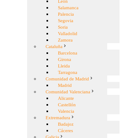
León
Salamanca
Palencia
Segovia
Soria
Valladolid
Zamora
Cataluña
Barcelona
Girona
Lleida
Tarragona
Comunidad de Madrid
Madrid
Comunidad Valenciana
Alicante
Castellón
Valencia
Extremadura
Badajoz
Cáceres
Galicia