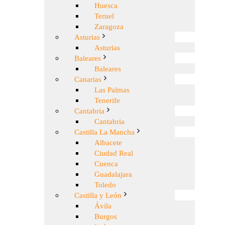
Huesca
Teruel
Zaragoza
Asturias
Asturias
Baleares
Baleares
Canarias
Las Palmas
Tenerife
Cantabria
Cantabria
Castilla La Mancha
Albacete
Ciudad Real
Cuenca
Guadalajara
Toledo
Castilla y León
Ávila
Burgos