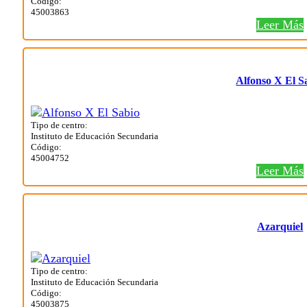
Código:
45003863
Leer Más
Alfonso X El S
Tipo de centro:
Instituto de Educación Secundaria
Código:
45004752
Leer Más
Azarquiel
Tipo de centro:
Instituto de Educación Secundaria
Código:
45003875