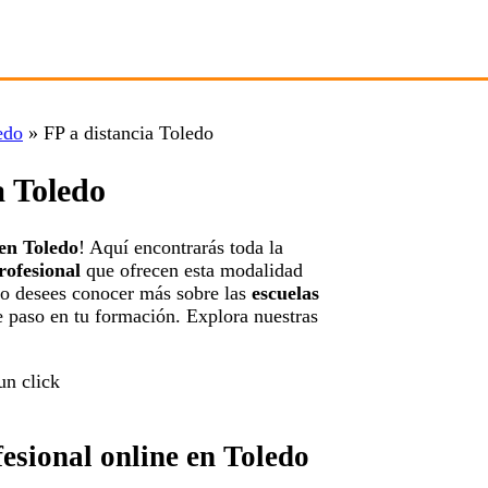
edo
»
FP a distancia Toledo
a Toledo
 en Toledo
! Aquí encontrarás toda la
rofesional
que ofrecen esta modalidad
s o desees conocer más sobre las
escuelas
te paso en tu formación. Explora nuestras
esional online en Toledo