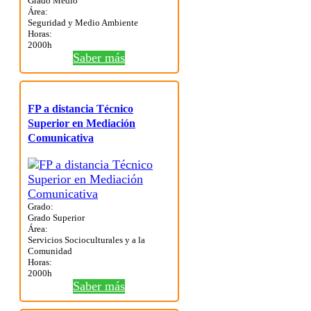
Grado Medio
Área:
Seguridad y Medio Ambiente
Horas:
2000h
Saber más
FP a distancia Técnico
Superior en Mediación
Comunicativa
Grado:
Grado Superior
Área:
Servicios Socioculturales y a la
Comunidad
Horas:
2000h
Saber más