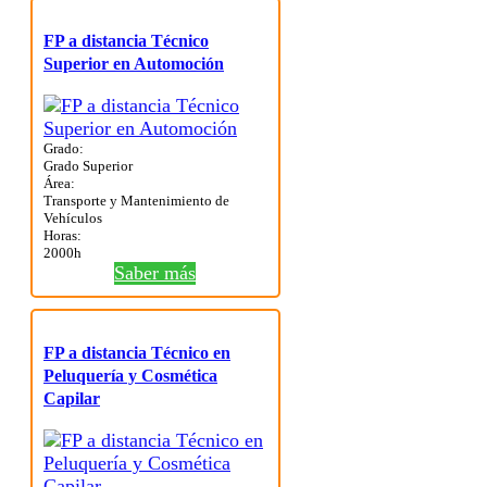
FP a distancia Técnico
Superior en Automoción
Grado:
Grado Superior
Área:
Transporte y Mantenimiento de
Vehículos
Horas:
2000h
Saber más
FP a distancia Técnico en
Peluquería y Cosmética
Capilar