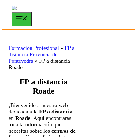
Saltar
al
contenido
Menú
Formación Profesional
»
FP a
distancia Provincia de
Pontevedra
»
FP a distancia
Roade
FP a distancia
Roade
¡Bienvenido a nuestra web
dedicada a la
FP a distancia
en
Roade
! Aquí encontrarás
toda la información que
necesitas sobre los
centros de