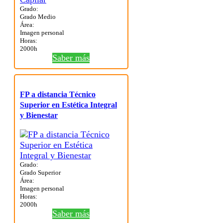
Grado:
Grado Medio
Área:
Imagen personal
Horas:
2000h
Saber más
FP a distancia Técnico
Superior en Estética Integral
y Bienestar
Grado:
Grado Superior
Área:
Imagen personal
Horas:
2000h
Saber más