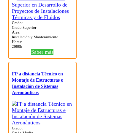
Grado:
Grado Superior
Área:
Instalación y Mantenimiento
Horas:
2000h
Saber más
FP a distancia Técnico en
Montaje de Estructuras e
Instalación de Sistemas
Aeronáuticos
Grado:
Grado Medio