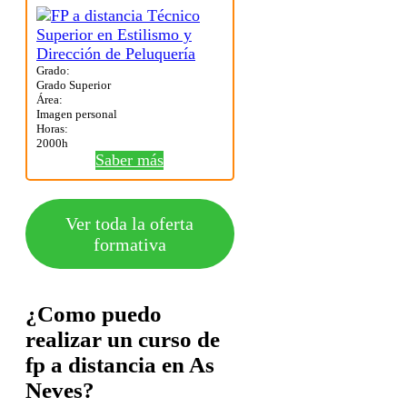
Grado:
Grado Superior
Área:
Imagen personal
Horas:
2000h
Saber más
Ver toda la oferta
formativa
¿Como puedo
realizar un curso de
fp a distancia en As
Neves?