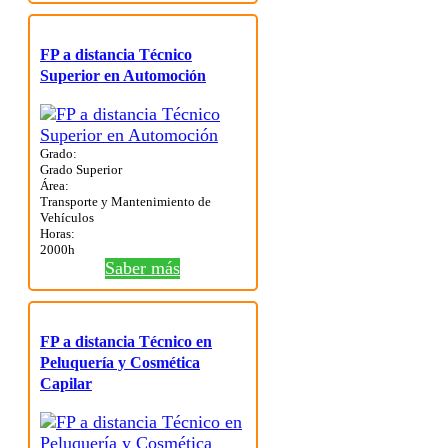
FP a distancia Técnico
Superior en Automoción
Grado:
Grado Superior
Área:
Transporte y Mantenimiento de
Vehículos
Horas:
2000h
Saber más
FP a distancia Técnico en
Peluquería y Cosmética
Capilar