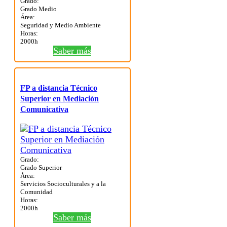
Grado:
Grado Medio
Área:
Seguridad y Medio Ambiente
Horas:
2000h
Saber más
FP a distancia Técnico
Superior en Mediación
Comunicativa
Grado:
Grado Superior
Área:
Servicios Socioculturales y a la
Comunidad
Horas:
2000h
Saber más