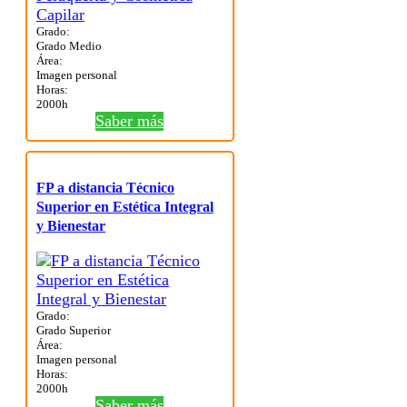
Grado:
Grado Medio
Área:
Imagen personal
Horas:
2000h
Saber más
FP a distancia Técnico
Superior en Estética Integral
y Bienestar
Grado:
Grado Superior
Área:
Imagen personal
Horas:
2000h
Saber más