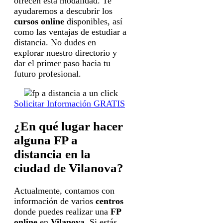
ofrecen esta modalidad. Te
ayudaremos a descubrir los
cursos online
disponibles, así
como las ventajas de estudiar a
distancia. No dudes en
explorar nuestro directorio y
dar el primer paso hacia tu
futuro profesional.
Solicitar Información GRATIS
¿En qué lugar hacer
alguna FP a
distancia en la
ciudad de Vilanova?
Actualmente, contamos con
información de varios
centros
donde puedes realizar una
FP
online
en
Vilanova
. Si estás