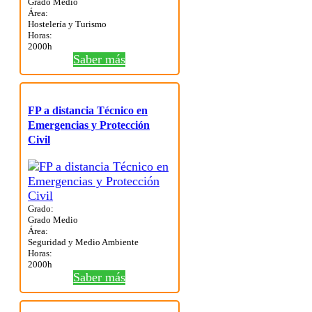
Grado Medio
Área:
Hostelería y Turismo
Horas:
2000h
Saber más
FP a distancia Técnico en
Emergencias y Protección
Civil
Grado:
Grado Medio
Área:
Seguridad y Medio Ambiente
Horas:
2000h
Saber más