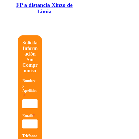
FP a distancia Xinzo de
Limia
Solicita
Inform
ación
Sin
Compr
omiso
Nombre
y
Apellidos
:
*
Email:
*
Teléfono: