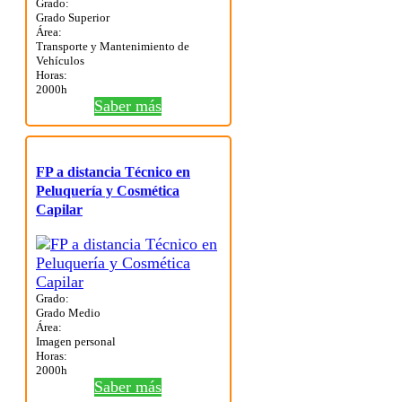
Grado:
Grado Superior
Área:
Transporte y Mantenimiento de
Vehículos
Horas:
2000h
Saber más
FP a distancia Técnico en
Peluquería y Cosmética
Capilar
Grado:
Grado Medio
Área:
Imagen personal
Horas:
2000h
Saber más