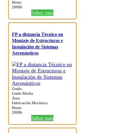
Horas:
2000h
Saber más
FP a distancia Técnico en
Montaje de Estructuras e
Instalación de Sistemas
Aeronáuticos
Grado:
Grado Medio
Área:
Fabricación Mecánica
Horas:
2000h
Saber más