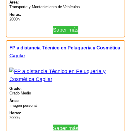
Área:
Transporte y Mantenimiento de Vehículos
Horas:
2000h
Saber más
FP a distancia Técnico en Peluquería y Cosmética
Capilar
Grado:
Grado Medio
Área:
Imagen personal
Horas:
2000h
Saber más