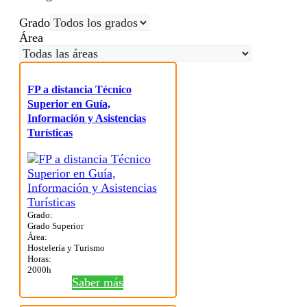
Grado
Área
FP a distancia Técnico
Superior en Guía,
Información y Asistencias
Turísticas
Grado:
Grado Superior
Área:
Hostelería y Turismo
Horas:
2000h
Saber más