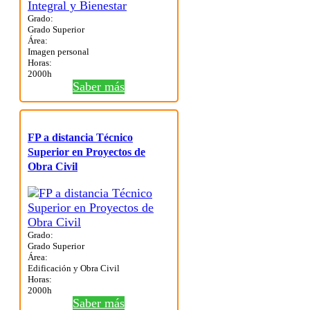
Grado:
Grado Superior
Área:
Imagen personal
Horas:
2000h
Saber más
FP a distancia Técnico
Superior en Proyectos de
Obra Civil
Grado:
Grado Superior
Área:
Edificación y Obra Civil
Horas:
2000h
Saber más