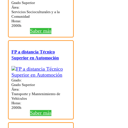
Grado Superior
Área:
Servicios Socioculturales y a la
Comunidad
Horas:
2000h
Saber más
FP a distancia Técnico
Superior en Automoción
Grado:
Grado Superior
Área:
Transporte y Mantenimiento de
Vehículos
Horas:
2000h
Saber más