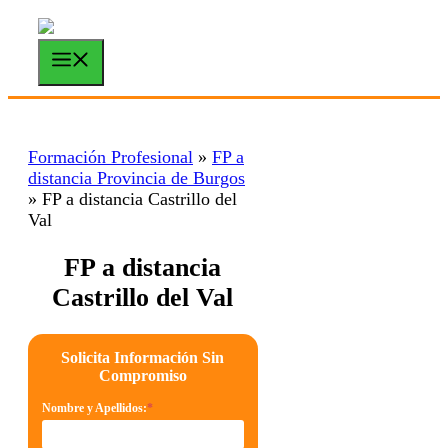
Saltar
al
contenido
Menú
Formación Profesional
»
FP a
distancia Provincia de Burgos
»
FP a distancia Castrillo del
Val
FP a distancia
Castrillo del Val
Solicita Información Sin
Compromiso
Nombre y Apellidos:
*