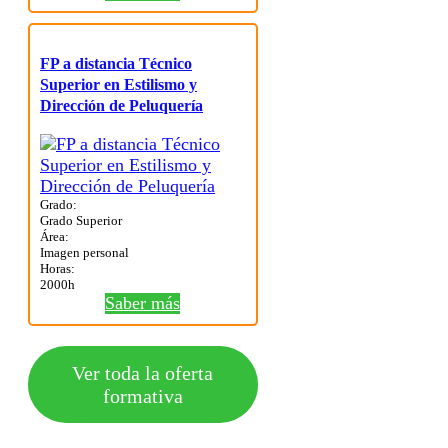
FP a distancia Técnico
Superior en Estilismo y
Dirección de Peluquería
Grado:
Grado Superior
Área:
Imagen personal
Horas:
2000h
Saber más
Ver toda la oferta
formativa