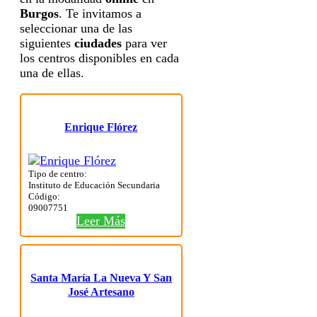
Burgos
. Te invitamos a
seleccionar una de las
siguientes
ciudades
para ver
los centros disponibles en cada
una de ellas.
Enrique Flórez
Tipo de centro:
Instituto de Educación Secundaria
Código:
09007751
Leer Más
Santa María La Nueva Y San
José Artesano