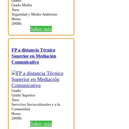
Grado:
Grado Medio
Área:
Seguridad y Medio Ambiente
Horas:
2000h
Saber más
FP a distancia Técnico
Superior en Mediación
Comunicativa
Grado:
Grado Superior
Área:
Servicios Socioculturales y a la
Comunidad
Horas:
2000h
Saber más