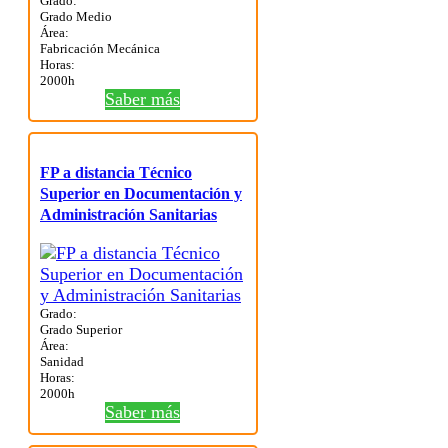
Grado:
Grado Medio
Área:
Fabricación Mecánica
Horas:
2000h
Saber más
FP a distancia Técnico
Superior en Documentación y
Administración Sanitarias
Grado:
Grado Superior
Área:
Sanidad
Horas:
2000h
Saber más