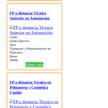
FP a distancia Técnico
Superior en Automoción
Grado:
Grado Superior
Área:
Transporte y Mantenimiento de
Vehículos
Horas:
2000h
Saber más
FP a distancia Técnico en
Peluquería y Cosmética
Capilar