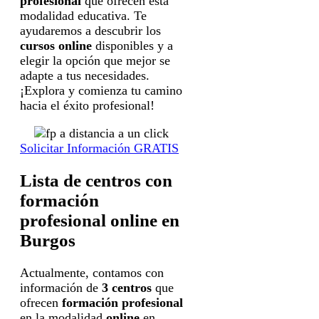
profesional
que ofrecen esta
modalidad educativa. Te
ayudaremos a descubrir los
cursos online
disponibles y a
elegir la opción que mejor se
adapte a tus necesidades.
¡Explora y comienza tu camino
hacia el éxito profesional!
Solicitar Información GRATIS
Lista de centros con
formación
profesional online en
Burgos
Actualmente, contamos con
información de
3 centros
que
ofrecen
formación profesional
en la modalidad
online
en