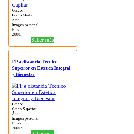
Grado:
Grado Medio
Área:
Imagen personal
Horas:
2000h
Saber más
FP a distancia Técnico
Superior en Estética Integral
y Bienestar
Grado:
Grado Superior
Área:
Imagen personal
Horas:
2000h
Saber más