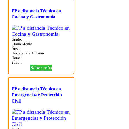
FP a distancia Técnico en
Cocina y Gastronomía
Grado:
Grado Medio
Área:
Hostelería y Turismo
Horas:
2000h
Saber más
FP a distancia Técnico en
Emergencias y Protección
Civil