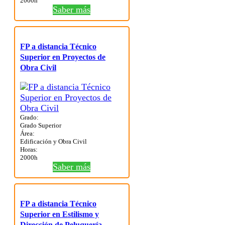
2000h
Saber más
FP a distancia Técnico
Superior en Proyectos de
Obra Civil
Grado:
Grado Superior
Área:
Edificación y Obra Civil
Horas:
2000h
Saber más
FP a distancia Técnico
Superior en Estilismo y
Dirección de Peluquería