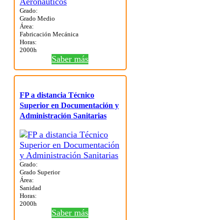
Grado:
Grado Medio
Área:
Fabricación Mecánica
Horas:
2000h
Saber más
FP a distancia Técnico
Superior en Documentación y
Administración Sanitarias
Grado:
Grado Superior
Área:
Sanidad
Horas:
2000h
Saber más