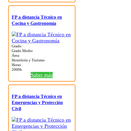
FP a distancia Técnico en
Cocina y Gastronomía
Grado:
Grado Medio
Área:
Hostelería y Turismo
Horas:
2000h
Saber más
FP a distancia Técnico en
Emergencias y Protección
Civil