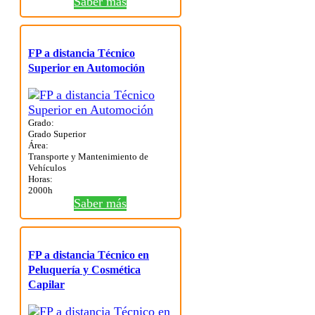
Saber más
FP a distancia Técnico
Superior en Automoción
Grado:
Grado Superior
Área:
Transporte y Mantenimiento de
Vehículos
Horas:
2000h
Saber más
FP a distancia Técnico en
Peluquería y Cosmética
Capilar