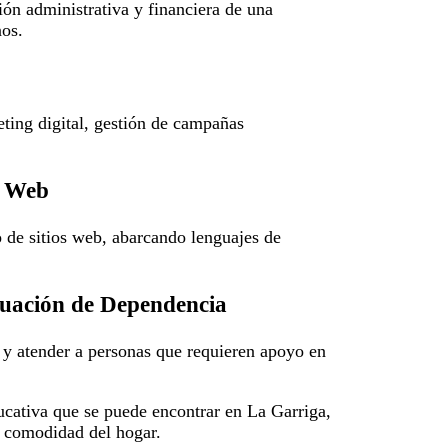
ión administrativa y financiera de una
nos.
eting digital, gestión de campañas
s Web
o de sitios web, abarcando lenguajes de
tuación de Dependencia
r y atender a personas que requieren apoyo en
ucativa que se puede encontrar en La Garriga,
a comodidad del hogar.