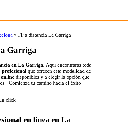
celona
»
FP a distancia La Garriga
La Garriga
ancia en La Garriga
. Aquí encontrarás toda
 profesional
que ofrecen esta modalidad de
 online
disponibles y a elegir la opción que
les. ¡Comienza tu camino hacia el éxito
sional en línea en La