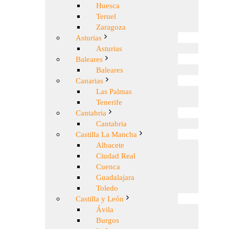
Huesca
Teruel
Zaragoza
Asturias
Asturias
Baleares
Baleares
Canarias
Las Palmas
Tenerife
Cantabria
Cantabria
Castilla La Mancha
Albacete
Ciudad Real
Cuenca
Guadalajara
Toledo
Castilla y León
Ávila
Burgos