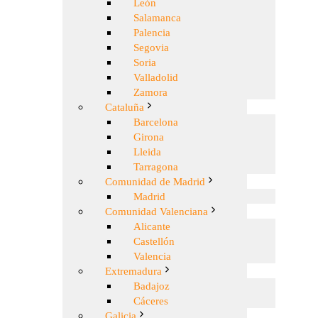
León
Salamanca
Palencia
Segovia
Soria
Valladolid
Zamora
Cataluña
Barcelona
Girona
Lleida
Tarragona
Comunidad de Madrid
Madrid
Comunidad Valenciana
Alicante
Castellón
Valencia
Extremadura
Badajoz
Cáceres
Galicia