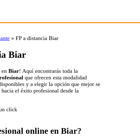
cante
»
FP a distancia Biar
ia Biar
en
Biar
! Aquí encontrarás toda la
rofesional
que ofrecen esta modalidad
isponibles y a elegir la opción que mejor se
hacia el éxito profesional desde la
sional online en Biar?