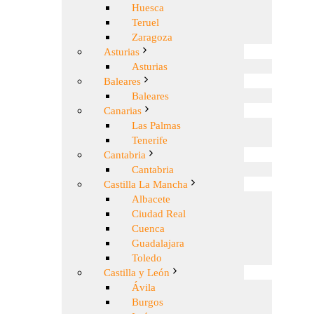
Huesca
Teruel
Zaragoza
Asturias
Asturias
Baleares
Baleares
Canarias
Las Palmas
Tenerife
Cantabria
Cantabria
Castilla La Mancha
Albacete
Ciudad Real
Cuenca
Guadalajara
Toledo
Castilla y León
Ávila
Burgos