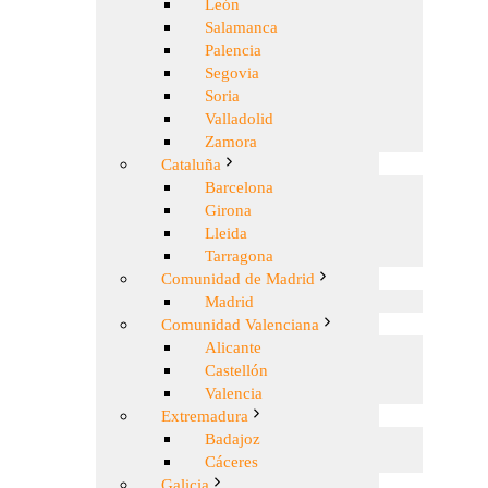
León
Salamanca
Palencia
Segovia
Soria
Valladolid
Zamora
Cataluña
Barcelona
Girona
Lleida
Tarragona
Comunidad de Madrid
Madrid
Comunidad Valenciana
Alicante
Castellón
Valencia
Extremadura
Badajoz
Cáceres
Galicia