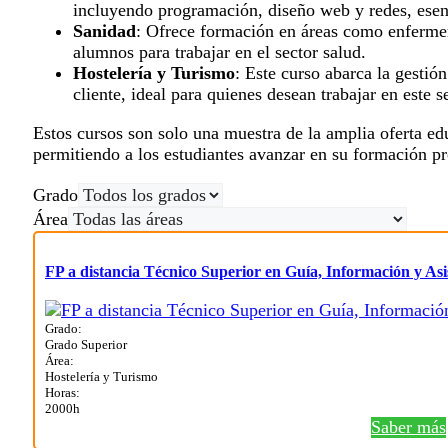
incluyendo programación, diseño web y redes, esenc
Sanidad
: Ofrece formación en áreas como enfermerí
alumnos para trabajar en el sector salud.
Hostelería y Turismo
: Este curso abarca la gestión
cliente, ideal para quienes desean trabajar en este s
Estos cursos son solo una muestra de la amplia oferta ed
permitiendo a los estudiantes avanzar en su formación p
Grado
Área
FP a distancia Técnico Superior en Guía, Información y Asis
Grado:
Grado Superior
Área:
Hostelería y Turismo
Horas:
2000h
Saber más