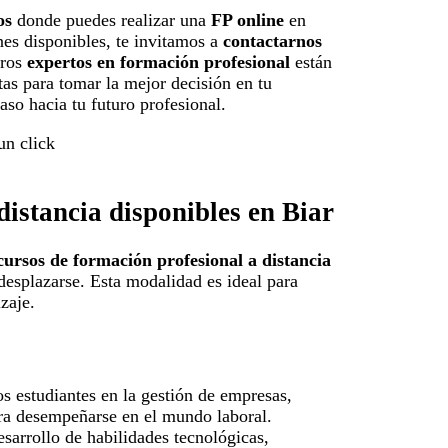
os
donde puedes realizar una
FP online
en
nes disponibles, te invitamos a
contactarnos
tros
expertos en formación profesional
están
tas para tomar la mejor decisión en tu
aso hacia tu futuro profesional.
distancia disponibles en Biar
cursos de formación profesional a distancia
desplazarse. Esta modalidad es ideal para
zaje.
los estudiantes en la gestión de empresas,
ra desempeñarse en el mundo laboral.
esarrollo de habilidades tecnológicas,