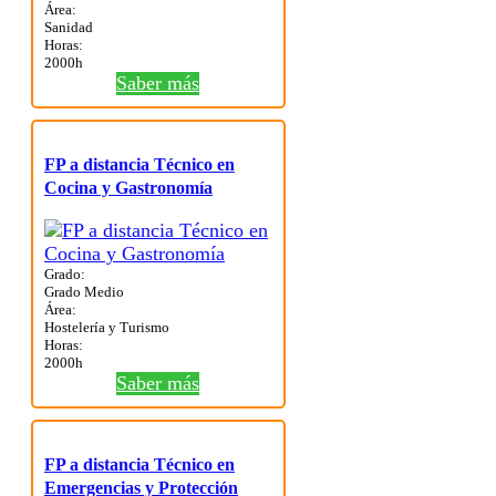
Área:
Sanidad
Horas:
2000h
Saber más
FP a distancia Técnico en
Cocina y Gastronomía
Grado:
Grado Medio
Área:
Hostelería y Turismo
Horas:
2000h
Saber más
FP a distancia Técnico en
Emergencias y Protección