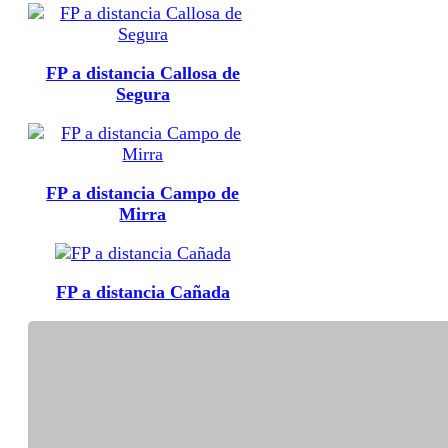
FP a distancia Callosa de
Segura
FP a distancia Campo de
Mirra
FP a distancia Cañada
FP a distancia Castalla