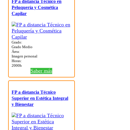
FP a distancia Técnico en
Peluquería y Cosmética
Capilar
Grado:
Grado Medio
Área:
Imagen personal
Horas:
2000h
Saber más
FP a distancia Técnico
Superior en Estética Integral
y Bienestar