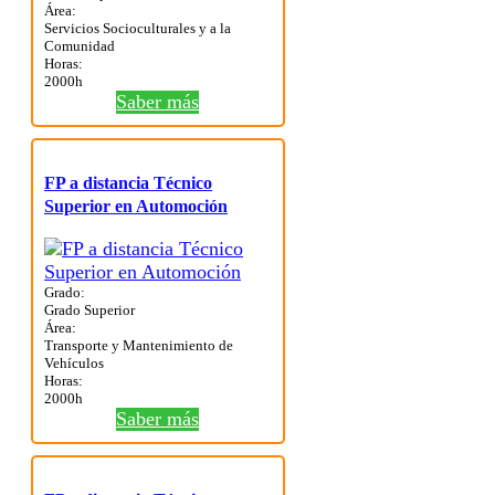
Área:
Servicios Socioculturales y a la
Comunidad
Horas:
2000h
Saber más
FP a distancia Técnico
Superior en Automoción
Grado:
Grado Superior
Área:
Transporte y Mantenimiento de
Vehículos
Horas:
2000h
Saber más