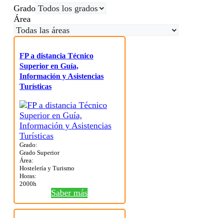
Grado
Área
FP a distancia Técnico
Superior en Guía,
Información y Asistencias
Turísticas
Grado:
Grado Superior
Área:
Hostelería y Turismo
Horas:
2000h
Saber más