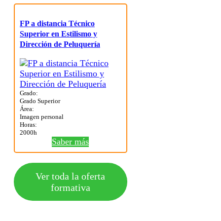
FP a distancia Técnico
Superior en Estilismo y
Dirección de Peluquería
Grado:
Grado Superior
Área:
Imagen personal
Horas:
2000h
Saber más
Ver toda la oferta
formativa