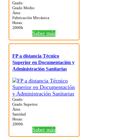
Grado:
Grado Medio
Área:
Fabricación Mecánica
Horas:
2000h
Saber más
FP a distancia Técnico
Superior en Documentación y
Administración Sanitarias
Grado:
Grado Superior
Área:
Sanidad
Horas:
2000h
Saber más