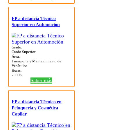
FP a distancia Técnico
Superior en Automoción
Grado:
Grado Superior
Área:
Transporte y Mantenimiento de
Vehículos
Horas:
2000h
Saber más
FP a distancia Técnico en
Peluquería y Cosmética
Capilar