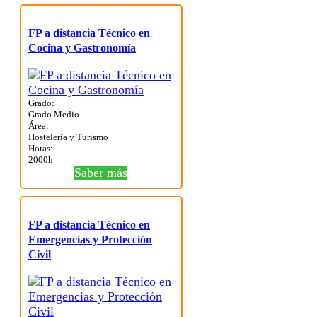
FP a distancia Técnico en
Cocina y Gastronomía
Grado:
Grado Medio
Área:
Hostelería y Turismo
Horas:
2000h
Saber más
FP a distancia Técnico en
Emergencias y Protección
Civil