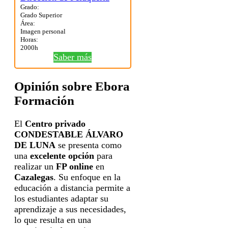
Grado:
Grado Superior
Área:
Imagen personal
Horas:
2000h
Saber más
Opinión sobre Ebora
Formación
El
Centro privado
CONDESTABLE ÁLVARO
DE LUNA
se presenta como
una
excelente opción
para
realizar un
FP online
en
Cazalegas
. Su enfoque en la
educación a distancia permite a
los estudiantes adaptar su
aprendizaje a sus necesidades,
lo que resulta en una