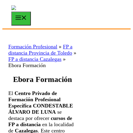
Saltar
al
contenido
Menú
Formación Profesional
»
FP a
distancia Provincia de Toledo
»
FP a distancia Cazalegas
»
Ebora Formación
Ebora Formación
El
Centro Privado de
Formación Profesional
Específica CONDESTABLE
ÁLVARO DE LUNA
se
destaca por ofrecer
cursos de
FP a distancia
en la localidad
de
Cazalegas
. Este centro