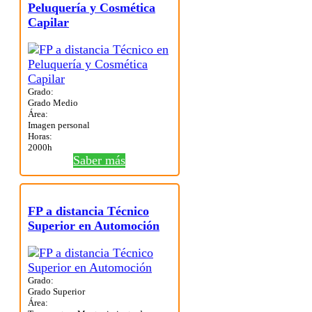
Peluquería y Cosmética
Capilar
Grado:
Grado Medio
Área:
Imagen personal
Horas:
2000h
Saber más
FP a distancia Técnico
Superior en Automoción
Grado:
Grado Superior
Área: