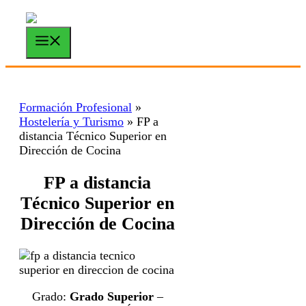
Saltar
al
contenido
Menú
Formación Profesional
»
Hostelería y Turismo
»
FP a
distancia Técnico Superior en
Dirección de Cocina
FP a distancia
Técnico Superior en
Dirección de Cocina
Grado:
Grado Superior
–