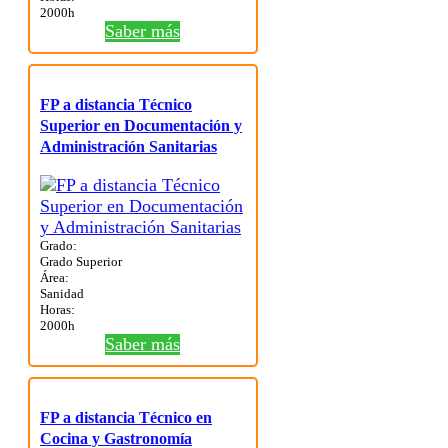
2000h
Saber más
FP a distancia Técnico
Superior en Documentación y
Administración Sanitarias
Grado:
Grado Superior
Área:
Sanidad
Horas:
2000h
Saber más
FP a distancia Técnico en
Cocina y Gastronomía