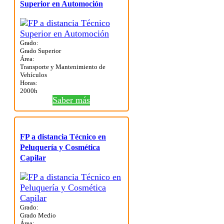
Superior en Automoción
Grado:
Grado Superior
Área:
Transporte y Mantenimiento de
Vehículos
Horas:
2000h
Saber más
FP a distancia Técnico en
Peluquería y Cosmética
Capilar
Grado:
Grado Medio
Área: