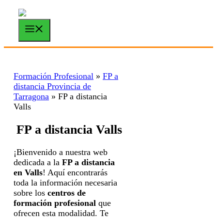
Saltar
al
contenido
Menú
Formación Profesional
»
FP a
distancia Provincia de
Tarragona
»
FP a distancia
Valls
FP a distancia Valls
¡Bienvenido a nuestra web
dedicada a la
FP a distancia
en Valls
! Aquí encontrarás
toda la información necesaria
sobre los
centros de
formación profesional
que
ofrecen esta modalidad. Te