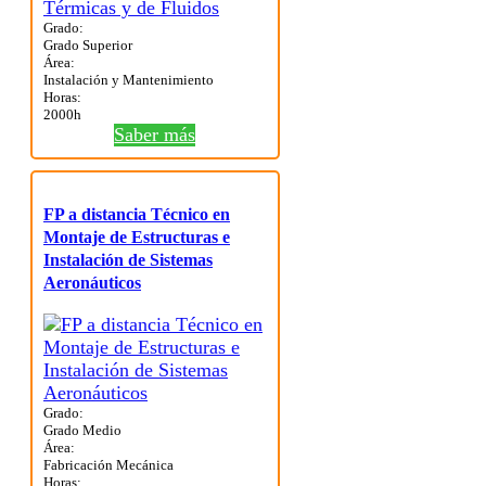
Grado:
Grado Superior
Área:
Instalación y Mantenimiento
Horas:
2000h
Saber más
FP a distancia Técnico en
Montaje de Estructuras e
Instalación de Sistemas
Aeronáuticos
Grado:
Grado Medio
Área:
Fabricación Mecánica
Horas: