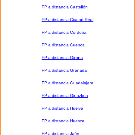
FP a distancia Castellón
FP a distancia Ciudad Real
FP a distancia Córdoba
FP a distancia Cuenca
FP a distancia Girona
FP a distancia Granada
FP a distancia Guadalajara
FP a distancia Gipuzkoa
FP a distancia Huelva
FP a distancia Huesca
FP a distancia Jaén