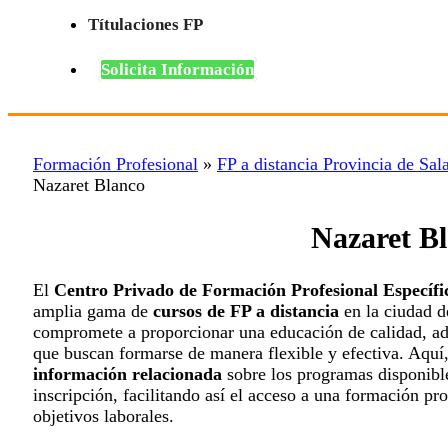
Títulaciones FP
Solicita Información
Formación Profesional
»
FP a distancia Provincia de Sa
Nazaret Blanco
Nazaret B
El
Centro Privado de Formación Profesional Espec
amplia gama de
cursos de FP a distancia
en la ciudad 
compromete a proporcionar una educación de calidad, ada
que buscan formarse de manera flexible y efectiva. Aquí,
información relacionada
sobre los programas disponible
inscripción, facilitando así el acceso a una formación pro
objetivos laborales.