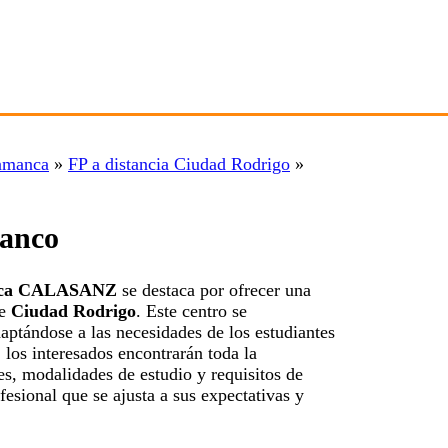
lamanca
»
FP a distancia Ciudad Rodrigo
»
lanco
ífica CALASANZ
se destaca por ofrecer una
de
Ciudad Rodrigo
. Este centro se
ptándose a las necesidades de los estudiantes
 los interesados encontrarán toda la
s, modalidades de estudio y requisitos de
fesional que se ajusta a sus expectativas y