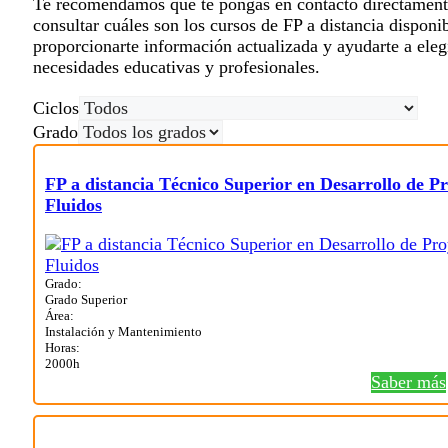
Te recomendamos que te pongas en contacto directame
consultar cuáles son los cursos de FP a distancia dispon
proporcionarte información actualizada y ayudarte a eleg
necesidades educativas y profesionales.
Ciclos
Grado
FP a distancia Técnico Superior en Desarrollo de Pr
Fluidos
Grado:
Grado Superior
Área:
Instalación y Mantenimiento
Horas:
2000h
Saber más