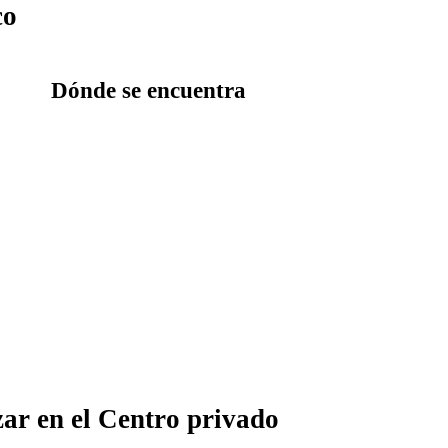
co
Dónde se encuentra
zar en el Centro privado