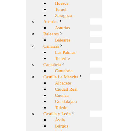
Huesca
Teruel
Zaragoza
Asturias
Asturias
Baleares
Baleares
Canarias
Las Palmas
Tenerife
Cantabria
Cantabria
Castilla La Mancha
Albacete
Ciudad Real
Cuenca
Guadalajara
Toledo
Castilla y León
Ávila
Burgos