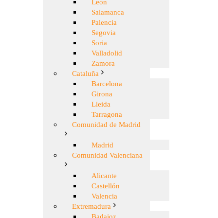
León
Salamanca
Palencia
Segovia
Soria
Valladolid
Zamora
Cataluña
Barcelona
Girona
Lleida
Tarragona
Comunidad de Madrid
Madrid
Comunidad Valenciana
Alicante
Castellón
Valencia
Extremadura
Badajoz