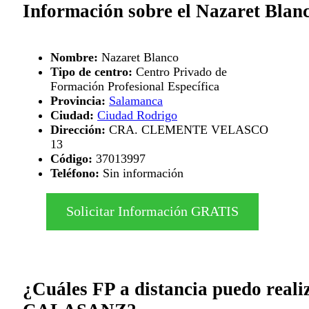
Información sobre el Nazaret Blan
Nombre:
Nazaret Blanco
Tipo de centro:
Centro Privado de
Formación Profesional Específica
Provincia:
Salamanca
Ciudad:
Ciudad Rodrigo
Dirección:
CRA. CLEMENTE VELASCO
13
Código:
37013997
Teléfono:
Sin información
Solicitar Información GRATIS
¿Cuáles FP a distancia puedo reali