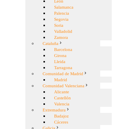
León
Salamanca
Palencia
Segovia
Soria
Valladolid
Zamora
Cataluña
Barcelona
Girona
Lleida
Tarragona
Comunidad de Madrid
Madrid
Comunidad Valenciana
Alicante
Castellón
Valencia
Extremadura
Badajoz
Cáceres
Galicia