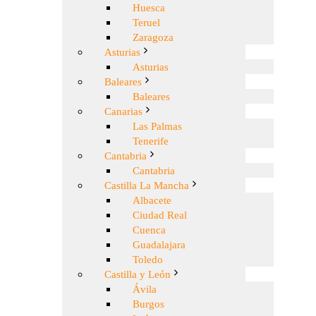
Huesca
Teruel
Zaragoza
Asturias
Asturias
Baleares
Baleares
Canarias
Las Palmas
Tenerife
Cantabria
Cantabria
Castilla La Mancha
Albacete
Ciudad Real
Cuenca
Guadalajara
Toledo
Castilla y León
Ávila
Burgos