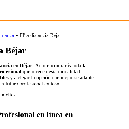
lamanca
»
FP a distancia Béjar
a Béjar
tancia en Béjar
! Aquí encontrarás toda la
rofesional
que ofrecen esta modalidad
bles
y a elegir la opción que mejor se adapte
n futuro profesional exitoso!
ofesional en línea en