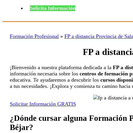
Solicita Información
Formación Profesional
»
FP a distancia Provincia de Sa
FP a distanci
¡Bienvenido a nuestra plataforma dedicada a la
FP a dis
información necesaria sobre los
centros de formación p
educativa. Te ayudaremos a descubrir los
cursos disponi
a tus necesidades. ¡Explora y comienza tu camino hacia u
Solicitar Información GRATIS
¿Dónde cursar alguna Formación Pr
Béjar?