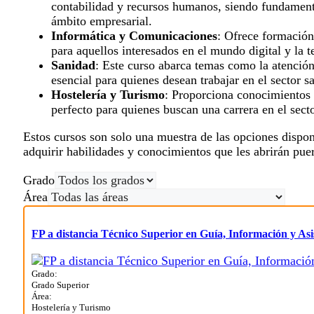
contabilidad y recursos humanos, siendo fundamenta
ámbito empresarial.
Informática y Comunicaciones
: Ofrece formación
para aquellos interesados en el mundo digital y la t
Sanidad
: Este curso abarca temas como la atención 
esencial para quienes desean trabajar en el sector s
Hostelería y Turismo
: Proporciona conocimientos s
perfecto para quienes buscan una carrera en el secto
Estos cursos son solo una muestra de las opciones dispon
adquirir habilidades y conocimientos que les abrirán puer
Grado
Área
FP a distancia Técnico Superior en Guía, Información y Asis
Grado:
Grado Superior
Área:
Hostelería y Turismo