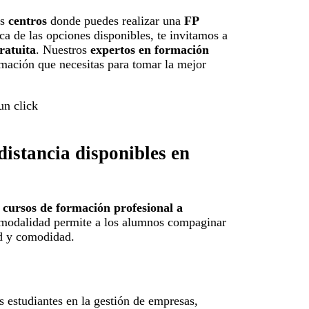
os
centros
donde puedes realizar una
FP
ca de las opciones disponibles, te invitamos a
ratuita
. Nuestros
expertos en formación
rmación que necesitas para tomar la mejor
distancia disponibles en
e
cursos de formación profesional a
 modalidad permite a los alumnos compaginar
ad y comodidad.
os estudiantes en la gestión de empresas,