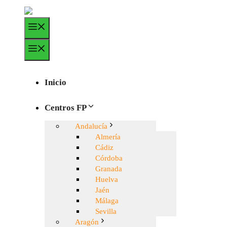
Saltar
al
Menú
contenido
Menú
Inicio
Centros FP
Andalucía
Almería
Cádiz
Córdoba
Granada
Huelva
Jaén
Málaga
Sevilla
Aragón