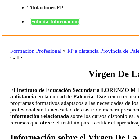
Títulaciones FP
Solicita Información
Formación Profesional
»
FP a distancia Provincia de Pal
Calle
Virgen De L
El
Instituto de Educación Secundaria LORENZO M
a distancia
en la ciudad de
Palencia
. Este centro educa
programas formativos adaptados a las necesidades de los
profesional sin la necesidad de asistir de manera presenci
información relacionada
sobre los cursos disponibles, 
recursos que ofrece el instituto para facilitar el aprendiza
Información sobre el Virgen De La