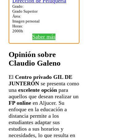
Grado:
Grado Superior
Área:
Imagen personal
Horas:
2000h
Saber más
Opinión sobre
Claudio Galeno
El
Centro privado GIL DE
JUNTERÓN
se presenta como
una
excelente opción
para
aquellos que desean realizar un
FP online
en Aljucer. Su
enfoque en la educación a
distancia permite a los
estudiantes adaptar sus
estudios a sus horarios y
necesidades, lo que resulta en