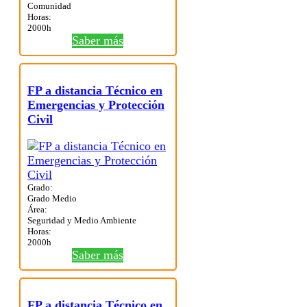
Comunidad
Horas:
2000h
Saber más
FP a distancia Técnico en
Emergencias y Protección
Civil
Grado:
Grado Medio
Área:
Seguridad y Medio Ambiente
Horas:
2000h
Saber más
FP a distancia Técnico en