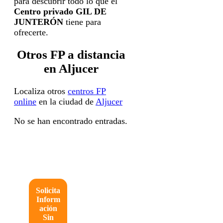
para descubrir todo lo que el
Centro privado GIL DE
JUNTERÓN
tiene para
ofrecerte.
Otros FP a distancia
en Aljucer
Localiza otros
centros FP
online
en la ciudad de
Aljucer
No se han encontrado entradas.
Solicita
Inform
ación
Sin