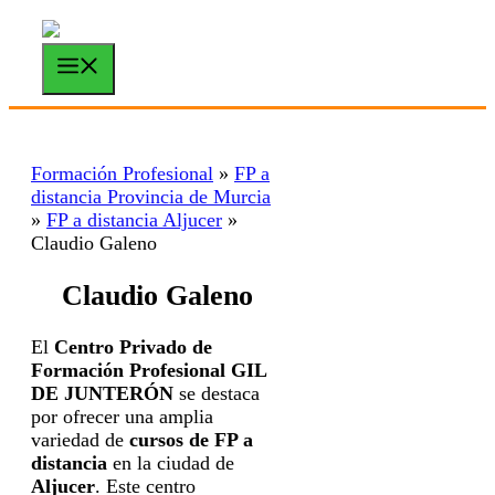
Saltar
al
contenido
Menú
Formación Profesional
»
FP a
distancia Provincia de Murcia
»
FP a distancia Aljucer
»
Claudio Galeno
Claudio Galeno
El
Centro Privado de
Formación Profesional GIL
DE JUNTERÓN
se destaca
por ofrecer una amplia
variedad de
cursos de FP a
distancia
en la ciudad de
Aljucer
. Este centro