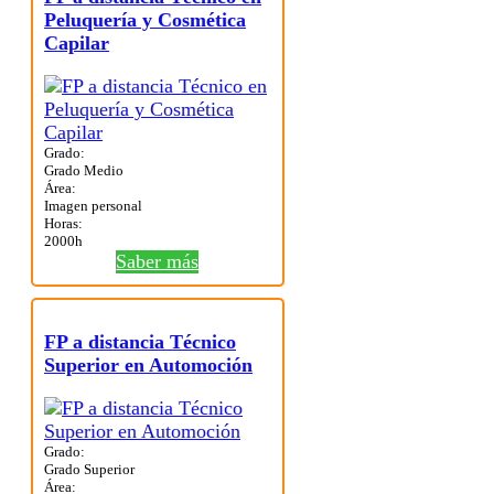
Peluquería y Cosmética
Capilar
Grado:
Grado Medio
Área:
Imagen personal
Horas:
2000h
Saber más
FP a distancia Técnico
Superior en Automoción
Grado:
Grado Superior
Área: