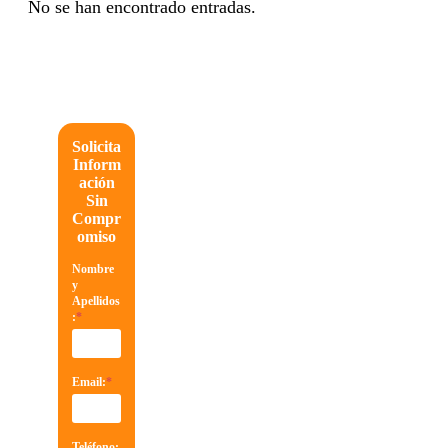
No se han encontrado entradas.
Solicita
Inform
ación
Sin
Compr
omiso
Nombre
y
Apellidos
:
*
Email:
*
Teléfono: