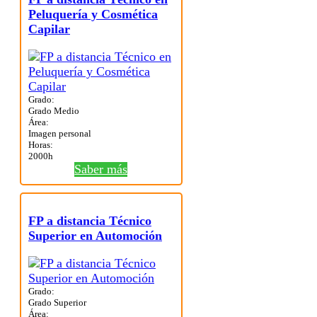
Peluquería y Cosmética
Capilar
Grado:
Grado Medio
Área:
Imagen personal
Horas:
2000h
Saber más
FP a distancia Técnico
Superior en Automoción
Grado:
Grado Superior
Área: