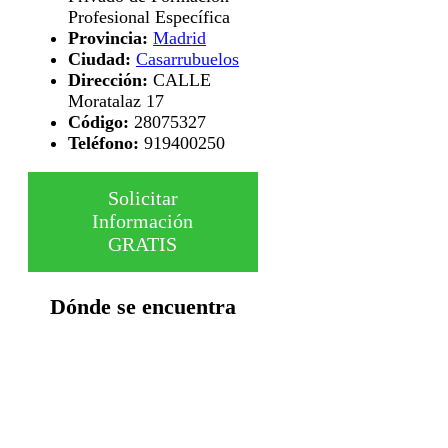
Profesional Específica
Provincia:
Madrid
Ciudad:
Casarrubuelos
Dirección:
CALLE
Moratalaz 17
Código:
28075327
Teléfono:
919400250
Solicitar
Información
GRATIS
Dónde se encuentra