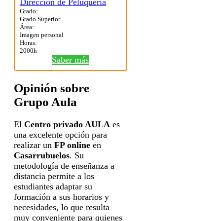
Grado:
Grado Superior
Área:
Imagen personal
Horas:
2000h
Saber más
Opinión sobre
Grupo Aula
El
Centro privado AULA
es
una excelente opción para
realizar un
FP online
en
Casarrubuelos
. Su
metodología de enseñanza a
distancia permite a los
estudiantes adaptar su
formación a sus horarios y
necesidades, lo que resulta
muy conveniente para quienes