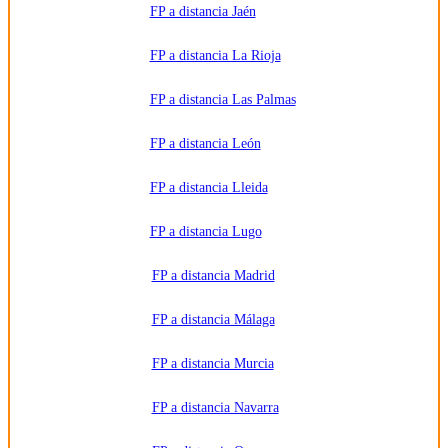
FP a distancia Jaén
FP a distancia La Rioja
FP a distancia Las Palmas
FP a distancia León
FP a distancia Lleida
FP a distancia Lugo
FP a distancia Madrid
FP a distancia Málaga
FP a distancia Murcia
FP a distancia Navarra