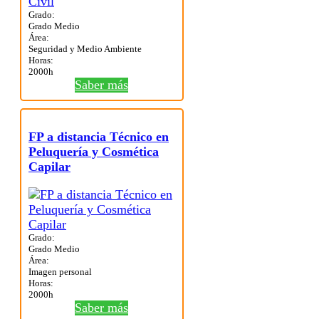
Grado:
Grado Medio
Área:
Seguridad y Medio Ambiente
Horas:
2000h
Saber más
FP a distancia Técnico en
Peluquería y Cosmética
Capilar
Grado:
Grado Medio
Área:
Imagen personal
Horas:
2000h
Saber más