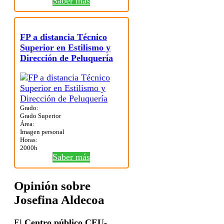
Saber más
FP a distancia Técnico
Superior en Estilismo y
Dirección de Peluquería
Grado:
Grado Superior
Área:
Imagen personal
Horas:
2000h
Saber más
Opinión sobre
Josefina Aldecoa
El
Centro público CEU-