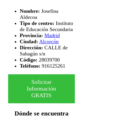
Nombre:
Josefina
Aldecoa
Tipo de centro:
Instituto
de Educación Secundaria
Provincia:
Madrid
Ciudad:
Alcorcón
Dirección:
CALLE de
Sahagún s/n
Código:
28039700
Teléfono:
916125261
Solicitar
Información
GRATIS
Dónde se encuentra