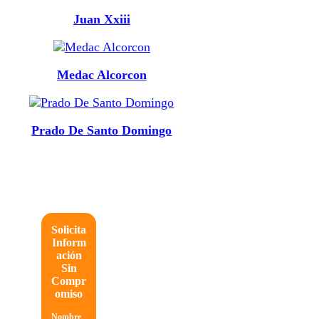
Juan Xxiii
Medac Alcorcon
Prado De Santo Domingo
Solicita
Inform
ación
Sin
Compr
omiso
Nombre