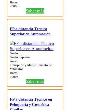
Horas:
2000h
Saber más
FP a distancia Técnico
Superior en Automoción
Grado:
Grado Superior
Área:
Transporte y Mantenimiento de
Vehículos
Horas:
2000h
Saber más
FP a distancia Técnico en
Peluquería y Cosmética
Capilar