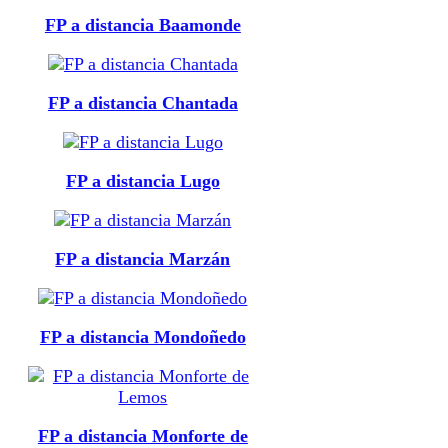
FP a distancia Baamonde
FP a distancia Chantada
FP a distancia Lugo
FP a distancia Marzán
FP a distancia Mondoñedo
FP a distancia Monforte de