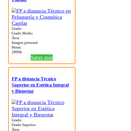
Grado:
Grado Medio
Área:
Imagen personal
Horas:
2000h
Saber más
FP a distancia Técnico
Superior en Estética Integral
y Bienestar
Grado:
Grado Superior
Área: