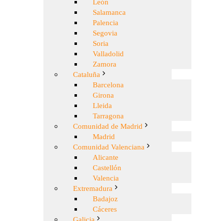
León
Salamanca
Palencia
Segovia
Soria
Valladolid
Zamora
Cataluña
Barcelona
Girona
Lleida
Tarragona
Comunidad de Madrid
Madrid
Comunidad Valenciana
Alicante
Castellón
Valencia
Extremadura
Badajoz
Cáceres
Galicia