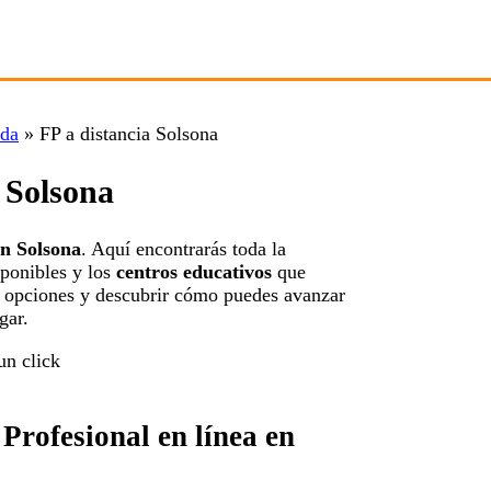
ida
»
FP a distancia Solsona
a Solsona
en Solsona
. Aquí encontrarás toda la
ponibles y los
centros educativos
que
s opciones y descubrir cómo puedes avanzar
gar.
Profesional en línea en