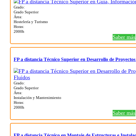
Grado:
Grado Superior
Área:
Hostelería y Turismo
Horas:
2000h
Saber más
FP a distancia Técnico Superior en Desarrollo de Proyectos
Grado:
Grado Superior
Área:
Instalación y Mantenimiento
Horas:
2000h
Saber más
FP a distancia Técnico en Montaje de Estructuras e Instala