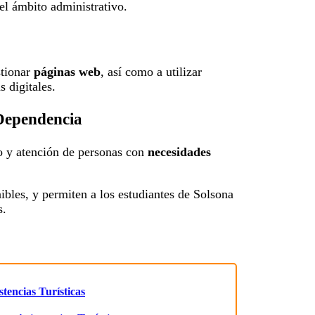
el ámbito administrativo.
stionar
páginas web
, así como a utilizar
 digitales.
 Dependencia
o y atención de personas con
necesidades
ibles, y permiten a los estudiantes de Solsona
s.
tencias Turísticas