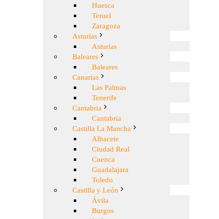
Huesca
Teruel
Zaragoza
Asturias
Asturias
Baleares
Baleares
Canarias
Las Palmas
Tenerife
Cantabria
Cantabria
Castilla La Mancha
Albacete
Ciudad Real
Cuenca
Guadalajara
Toledo
Castilla y León
Ávila
Burgos