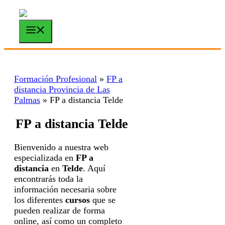
Saltar
al
contenido
Menú
Formación Profesional
»
FP a
distancia Provincia de Las
Palmas
»
FP a distancia Telde
FP a distancia Telde
Bienvenido a nuestra web
especializada en
FP a
distancia
en
Telde
. Aquí
encontrarás toda la
información necesaria sobre
los diferentes
cursos
que se
pueden realizar de forma
online, así como un completo