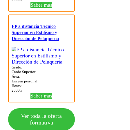
Saber más
FP a distancia Técnico
Superior en Estilismo y
Dirección de Peluquería
Grado:
Grado Superior
Área:
Imagen personal
Horas:
2000h
Saber más
Ver toda la oferta
formativa