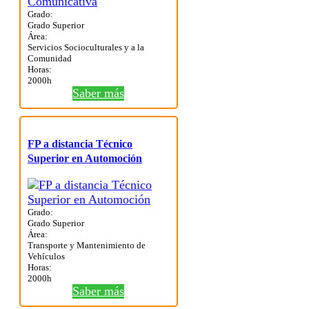
Grado:
Grado Superior
Área:
Servicios Socioculturales y a la
Comunidad
Horas:
2000h
Saber más
FP a distancia Técnico
Superior en Automoción
Grado:
Grado Superior
Área:
Transporte y Mantenimiento de
Vehículos
Horas:
2000h
Saber más