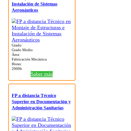
Instalación de Sistemas
Aeronáuticos
Grado:
Grado Medio
Área:
Fabricación Mecánica
Horas:
2000h
Saber más
FP a distancia Técnico
Superior en Documentación y
Administración Sanitarias