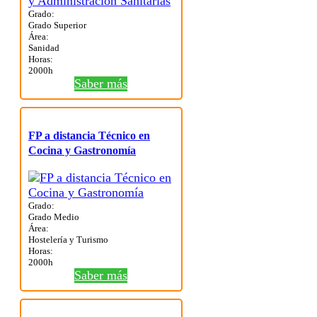
Grado:
Grado Superior
Área:
Sanidad
Horas:
2000h
Saber más
FP a distancia Técnico en
Cocina y Gastronomía
Grado:
Grado Medio
Área:
Hostelería y Turismo
Horas:
2000h
Saber más