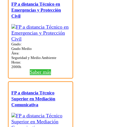
FP a distancia Técnico en
Emergencias y Protección
Civil
Grado:
Grado Medio
Área:
Seguridad y Medio Ambiente
Horas:
2000h
Saber más
FP a distancia Técnico
Superior en Mediación
Comunicativa