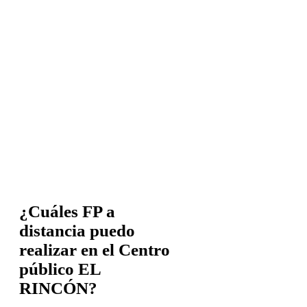
¿Cuáles FP a
distancia puedo
realizar en el Centro
público EL
RINCÓN?