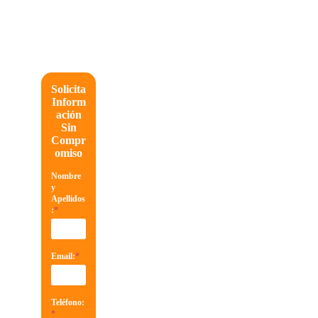
Solicita
Inform
ación
Sin
Compr
omiso
Nombre
y
Apellidos
:
*
Email:
*
Teléfono:
*