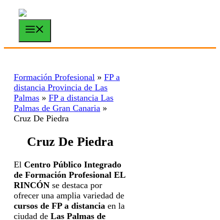
Saltar
al
contenido
Menú
Formación Profesional
»
FP a
distancia Provincia de Las
Palmas
»
FP a distancia Las
Palmas de Gran Canaria
»
Cruz De Piedra
Cruz De Piedra
El
Centro Público Integrado
de Formación Profesional EL
RINCÓN
se destaca por
ofrecer una amplia variedad de
cursos de FP a distancia
en la
ciudad de
Las Palmas de