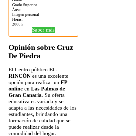
Grado Superior
Área:
Imagen personal
Horas:
2000h
Saber más
Opinión sobre Cruz
De Piedra
El Centro público
EL
RINCÓN
es una excelente
opción para realizar un
FP
online
en
Las Palmas de
Gran Canaria
. Su oferta
educativa es variada y se
adapta a las necesidades de los
estudiantes, brindando una
formación de calidad que se
puede realizar desde la
comodidad del hogar.