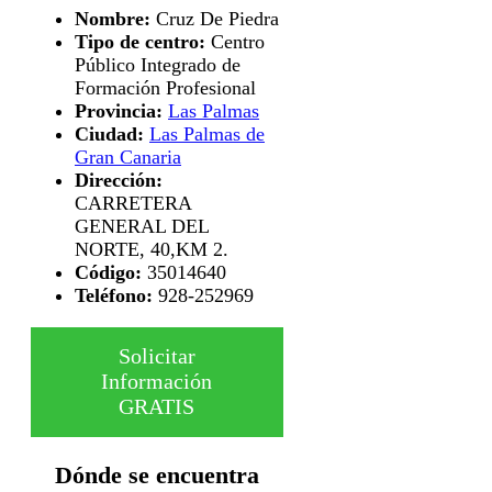
Nombre:
Cruz De Piedra
Tipo de centro:
Centro
Público Integrado de
Formación Profesional
Provincia:
Las Palmas
Ciudad:
Las Palmas de
Gran Canaria
Dirección:
CARRETERA
GENERAL DEL
NORTE, 40,KM 2.
Código:
35014640
Teléfono:
928-252969
Solicitar
Información
GRATIS
Dónde se encuentra