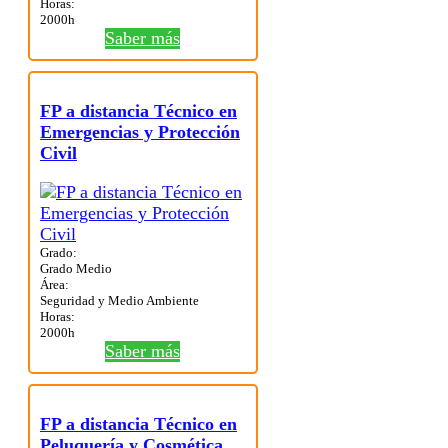
Horas:
2000h
Saber más
FP a distancia Técnico en
Emergencias y Protección
Civil
Grado:
Grado Medio
Área:
Seguridad y Medio Ambiente
Horas:
2000h
Saber más
FP a distancia Técnico en
Peluquería y Cosmética