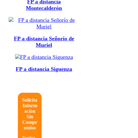
FP a distancia
Montecalderón
FP a distancia Señorío de
Muriel
FP a distancia Siguenza
Solicita
Inform
ación
Sin
Compr
omiso
Nombre