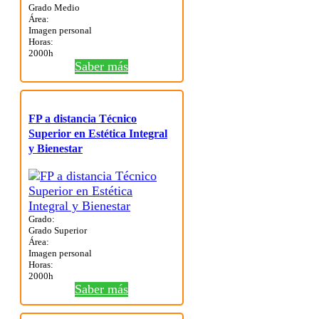
Grado Medio
Área:
Imagen personal
Horas:
2000h
Saber más
FP a distancia Técnico
Superior en Estética Integral
y Bienestar
Grado:
Grado Superior
Área:
Imagen personal
Horas:
2000h
Saber más