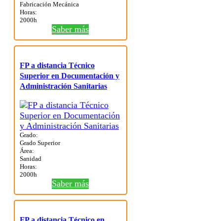
Fabricación Mecánica
Horas:
2000h
Saber más
FP a distancia Técnico
Superior en Documentación y
Administración Sanitarias
Grado:
Grado Superior
Área:
Sanidad
Horas:
2000h
Saber más
FP a distancia Técnico en