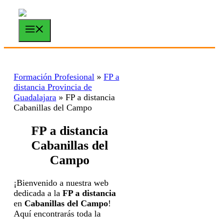
Saltar
al
contenido
Menú
Formación Profesional
»
FP a
distancia Provincia de
Guadalajara
»
FP a distancia
Cabanillas del Campo
FP a distancia
Cabanillas del
Campo
¡Bienvenido a nuestra web
dedicada a la
FP a distancia
en
Cabanillas del Campo
!
Aquí encontrarás toda la