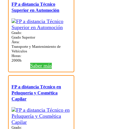
FP a distancia Técnico
Superior en Automoción
Grado:
Grado Superior
Área:
Transporte y Mantenimiento de
Vehículos
Horas:
2000h
Saber más
FP a distancia Técnico en
Peluquería y Cosmética
Capilar
Grado: