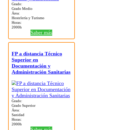
Grado:
Grado Medio
Área:
Hostelería y Turismo
Horas:
2000h
Saber más
FP a distancia Técnico
Superior en
Documentación y
Administración Sanitarias
Grado:
Grado Superior
Área:
Sanidad
Horas:
2000h
Saber más