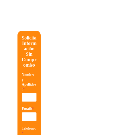
Solicita
Inform
ación
Sin
Compr
omiso
Nombre
y
Apellidos
:
*
Email:
*
Teléfono:
*