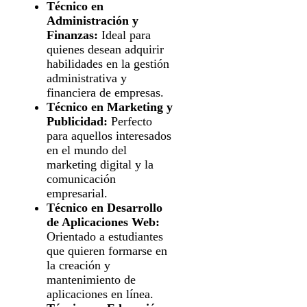
Técnico en
Administración y
Finanzas:
Ideal para
quienes desean adquirir
habilidades en la gestión
administrativa y
financiera de empresas.
Técnico en Marketing y
Publicidad:
Perfecto
para aquellos interesados
en el mundo del
marketing digital y la
comunicación
empresarial.
Técnico en Desarrollo
de Aplicaciones Web:
Orientado a estudiantes
que quieren formarse en
la creación y
mantenimiento de
aplicaciones en línea.