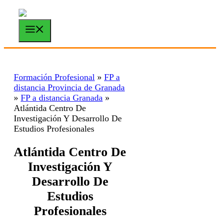
Saltar
al
contenido
Menú
Formación Profesional
»
FP a
distancia Provincia de Granada
»
FP a distancia Granada
»
Atlántida Centro De
Investigación Y Desarrollo De
Estudios Profesionales
Atlántida Centro De
Investigación Y
Desarrollo De
Estudios
Profesionales