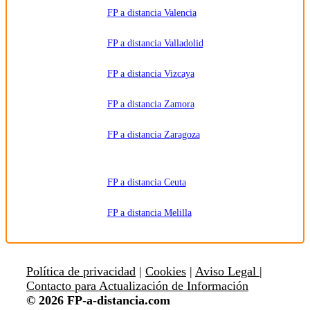
FP a distancia Valencia
FP a distancia Valladolid
FP a distancia Vizcaya
FP a distancia Zamora
FP a distancia Zaragoza
FP a distancia Ceuta
FP a distancia Melilla
Política de privacidad
|
Cookies
|
Aviso Legal |
Contacto para Actualización de Información
© 2026 FP-a-distancia.com