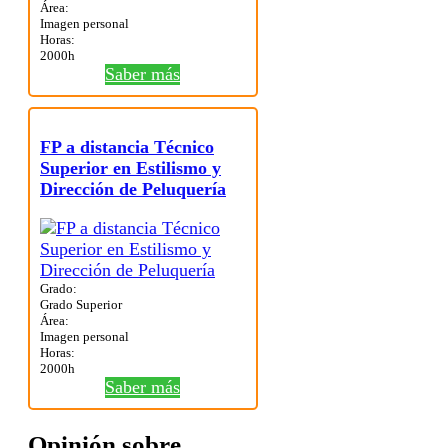
Área:
Imagen personal
Horas:
2000h
Saber más
FP a distancia Técnico
Superior en Estilismo y
Dirección de Peluquería
Grado:
Grado Superior
Área:
Imagen personal
Horas:
2000h
Saber más
Opinión sobre