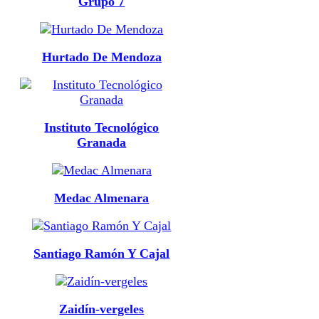
Grupo 7
Hurtado De Mendoza
Instituto Tecnológico
Granada
Medac Almenara
Santiago Ramón Y Cajal
Zaidín-vergeles