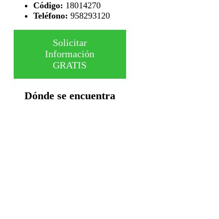
Código:
18014270
Teléfono:
958293120
Solicitar
Información
GRATIS
Dónde se encuentra