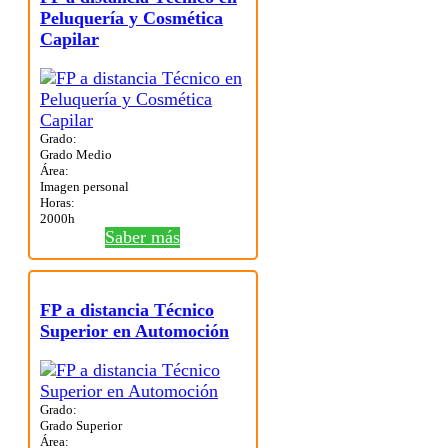
Peluquería y Cosmética
Capilar
Grado:
Grado Medio
Área:
Imagen personal
Horas:
2000h
Saber más
FP a distancia Técnico
Superior en Automoción
Grado:
Grado Superior
Área: