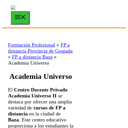
Saltar
al
contenido
Menú
Formación Profesional
»
FP a
distancia Provincia de Granada
»
FP a distancia Baza
»
Academia Universo
Academia Universo
El
Centro Docente Privado
Academia Universo II
se
destaca por ofrecer una amplia
variedad de
cursos de FP a
distancia
en la ciudad de
Baza
. Este centro educativo
proporciona a los estudiantes la