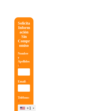
Solicita
Inform
ación
Sin
Compr
omiso
Nombre
y
Apellidos
:
*
Email:
*
Teléfono:
*
+1