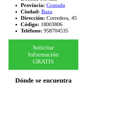
Provincia:
Granada
Ciudad:
Baza
Dirección:
Corredera, 45
Código:
18003806
Teléfono:
958704535
Solicitar
Información
GRATIS
Dónde se encuentra